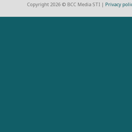
Copyright 2026 © BCC Media STI |
Privacy poli