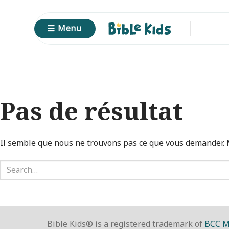
Passer
au
Menu
contenu
Pas de résultat
Il semble que nous ne trouvons pas ce que vous demander. 
Bible Kids® is a registered trademark of
BCC M