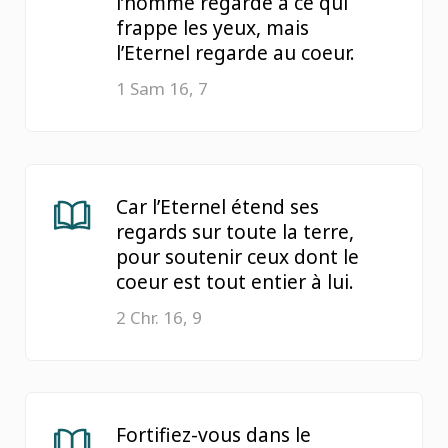
l’homme regarde à ce qui
frappe les yeux, mais
l’Eternel regarde au coeur.
1 Sam 16, 7
Car l’Eternel étend ses
regards sur toute la terre,
pour soutenir ceux dont le
coeur est tout entier à lui.
2 Chr. 16, 9
Fortifiez-vous dans le