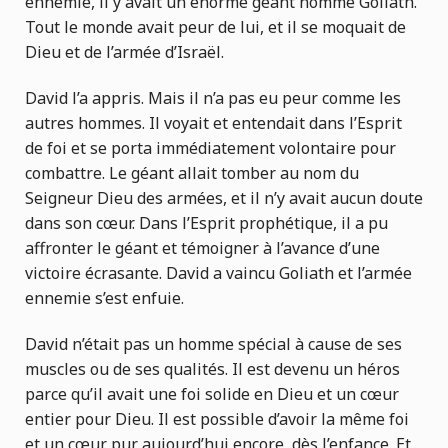
ennemie, il y avait un énorme géant nommé Goliath.
Tout le monde avait peur de lui, et il se moquait de
Dieu et de l’armée d’Israël.
David l’a appris. Mais il n’a pas eu peur comme les
autres hommes. Il voyait et entendait dans l’Esprit
de foi et se porta immédiatement volontaire pour
combattre. Le géant allait tomber au nom du
Seigneur Dieu des armées, et il n’y avait aucun doute
dans son cœur. Dans l’Esprit prophétique, il a pu
affronter le géant et témoigner à l’avance d’une
victoire écrasante. David a vaincu Goliath et l’armée
ennemie s’est enfuie.
David n’était pas un homme spécial à cause de ses
muscles ou de ses qualités. Il est devenu un héros
parce qu’il avait une foi solide en Dieu et un cœur
entier pour Dieu. Il est possible d’avoir la même foi
et un cœur pur aujourd’hui encore, dès l’enfance. Et