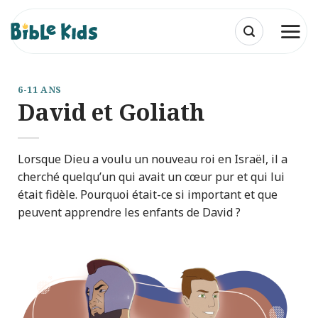
Passer
au
contenu
6-11 ANS
David et Goliath
Lorsque Dieu a voulu un nouveau roi en Israël, il a
cherché quelqu’un qui avait un cœur pur et qui lui
était fidèle. Pourquoi était-ce si important et que
peuvent apprendre les enfants de David ?