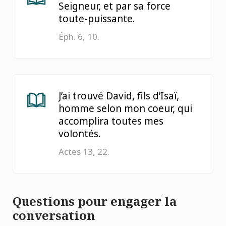
Seigneur, et par sa force
toute-puissante.
Éph. 6, 10.
J’ai trouvé David, fils d’Isaï,
homme selon mon coeur, qui
accomplira toutes mes
volontés.
Actes 13, 22.
Questions pour engager la
conversation