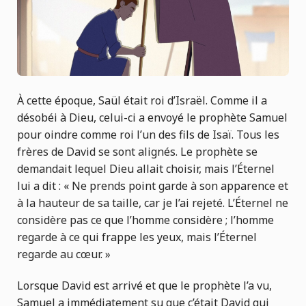
À cette époque, Saül était roi d’Israël. Comme il a
désobéi à Dieu, celui-ci a envoyé le prophète Samuel
pour oindre comme roi l’un des fils de Isaï. Tous les
frères de David se sont alignés. Le prophète se
demandait lequel Dieu allait choisir, mais l’Éternel
lui a dit : « Ne prends point garde à son apparence et
à la hauteur de sa taille, car je l’ai rejeté. L’Éternel ne
considère pas ce que l’homme considère ; l’homme
regarde à ce qui frappe les yeux, mais l’Éternel
regarde au cœur. »
Lorsque David est arrivé et que le prophète l’a vu,
Samuel a immédiatement su que c’était David qui