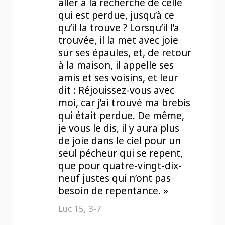
aller à la recherche de celle
qui est perdue, jusqu’à ce
qu’il la trouve ? Lorsqu’il l’a
trouvée, il la met avec joie
sur ses épaules, et, de retour
à la maison, il appelle ses
amis et ses voisins, et leur
dit : Réjouissez-vous avec
moi, car j’ai trouvé ma brebis
qui était perdue. De même,
je vous le dis, il y aura plus
de joie dans le ciel pour un
seul pécheur qui se repent,
que pour quatre-vingt-dix-
neuf justes qui n’ont pas
besoin de repentance. »
Luc 15, 3-7