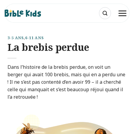
Passer
au
contenu
3-5 ANS
,
6-11 ANS
La brebis perdue
Dans l’histoire de la brebis perdue, on voit un
berger qui avait 100 brebis, mais qui en a perdu une
! Il ne s’est pas contenté d’en avoir 99 – il a cherché
celle qui manquait et s’est beaucoup réjoui quand il
l’a retrouvée !