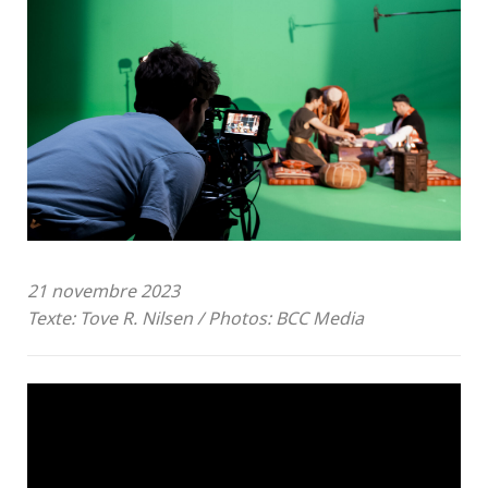
21 novembre 2023
Texte: Tove R. Nilsen / Photos: BCC Media