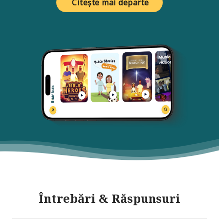
Citește mai departe
Întrebări & Răspunsuri