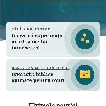
CĂLĂTORIE ÎN TIMP:
Încearcă experiența
noastră media
interactivă
DESENE ANIMATE DIN BIBLIE:
Istorisiri biblice
animate pentru copii
Ultimele noutăți