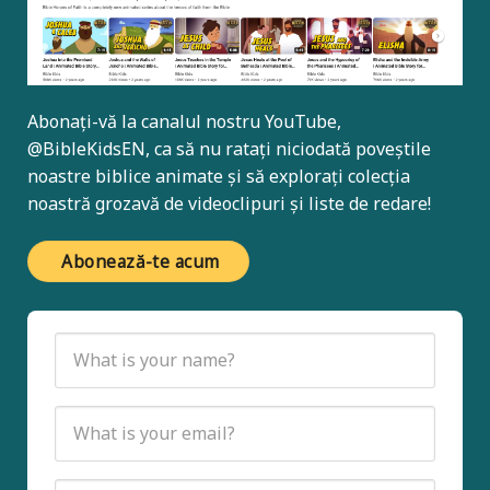
Abonați-vă la canalul nostru YouTube,
@BibleKidsEN
, ca să nu ratați niciodată poveștile
noastre biblice animate și să explorați colecția
noastră grozavă de videoclipuri și liste de redare!
Abonează-te acum