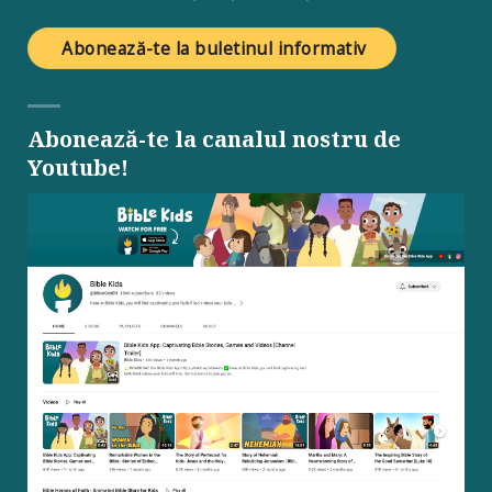
Abonează-te la buletinul informativ
Abonează-te la canalul nostru de
Youtube!