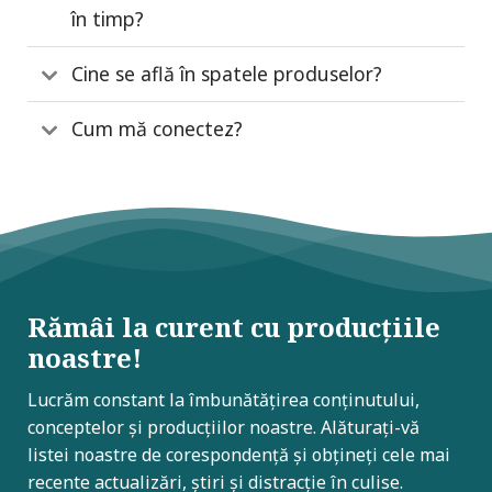
în timp?
Cine se află în spatele produselor?
Cum mă conectez?
Rămâi la curent cu producțiile
noastre!
Lucrăm constant la îmbunătățirea conținutului,
conceptelor și producțiilor noastre. Alăturați-vă
listei noastre de corespondență și obțineți cele mai
recente actualizări, știri și distracție în culise.