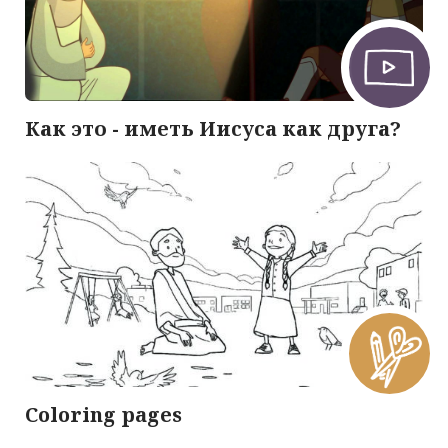
Как это - иметь Иисуса как друга?
Coloring pages