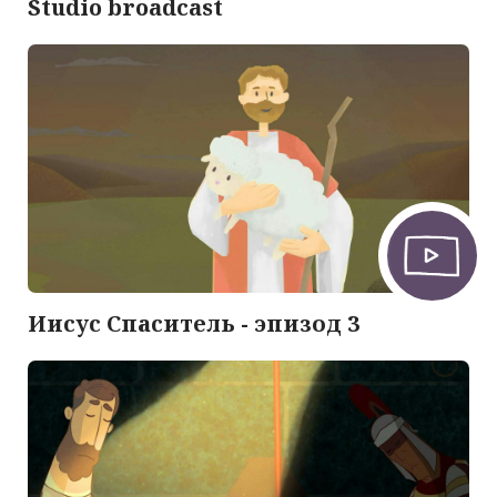
Studio broadcast
Иисус Спаситель - эпизод 3