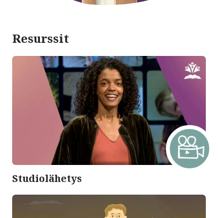
Resurssit
Studiolähetys