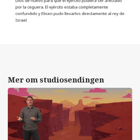
Dios de nuevo para que el ejército pudiera ser afectado
por la ceguera. El ejército estaba completamente
confundido y Eliseo pudo llevarlos directamente al rey de
Israel.
Mer om studiosendingen