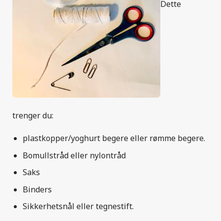
Dette
trenger du:
plastkopper/yoghurt begere eller rømme begere.
Bomullstråd eller nylontråd
Saks
Binders
Sikkerhetsnål eller tegnestift.