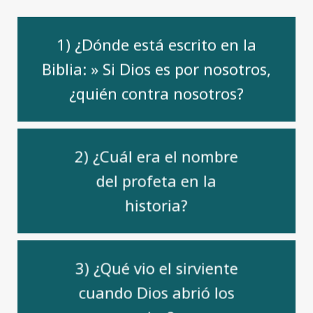
1) ¿Dónde está escrito en la
Biblia: » Si Dios es por nosotros,
¿quién contra nosotros?
2) ¿Cuál era el nombre
del profeta en la
historia?
3) ¿Qué vio el sirviente
cuando Dios abrió los