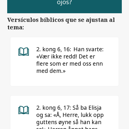
ojos?
Versículos bíblicos que se ajustan al
tema:
2. kong 6, 16: Han svarte:
«Vær ikke redd! Det er
flere som er med oss enn
med dem.»
2. kong 6, 17: Så ba Elisja
og sa: «Å, Herre, lukk opp
guttens øyne så han kan