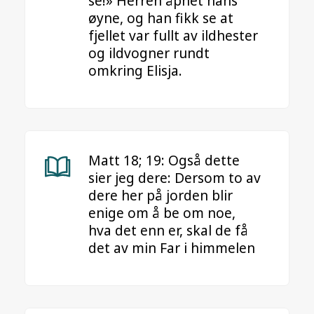
se!» Herren åpnet hans
øyne, og han fikk se at
fjellet var fullt av ildhester
og ildvogner rundt
omkring Elisja.
Matt 18; 19: Også dette
sier jeg dere: Dersom to av
dere her på jorden blir
enige om å be om noe,
hva det enn er, skal de få
det av min Far i himmelen