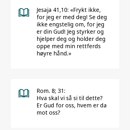
Jesaja 41,10: «Frykt ikke,
for jeg er med deg! Se deg
ikke engstelig om, for jeg
er din Gud! Jeg styrker og
hjelper deg og holder deg
oppe med min rettferds
høyre hånd.»
Rom. 8; 31:
Hva skal vi så si til dette?
Er Gud for oss, hvem er da
mot oss?