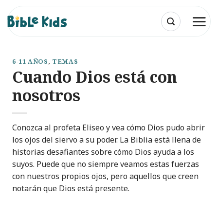
Saltar
al
contenido
6-11 AÑOS
,
TEMAS
Cuando Dios está con
nosotros
Conozca al profeta Eliseo y vea cómo Dios pudo abrir
los ojos del siervo a su poder. La Biblia está llena de
historias desafiantes sobre cómo Dios ayuda a los
suyos. Puede que no siempre veamos estas fuerzas
con nuestros propios ojos, pero aquellos que creen
notarán que Dios está presente.