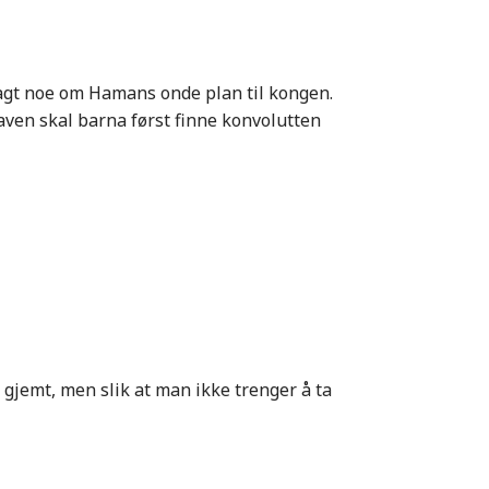
sagt noe om Hamans onde plan til kongen.
gaven skal barna først finne konvolutten
 gjemt, men slik at man ikke trenger å ta