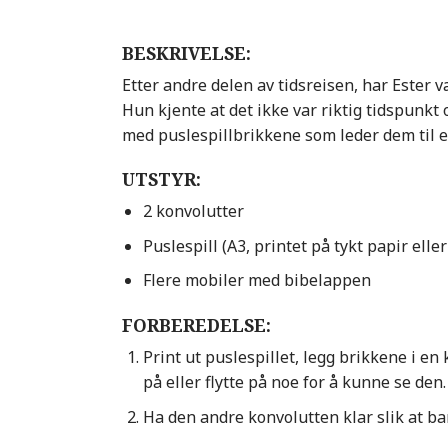
BESKRIVELSE:
Etter andre delen av tidsreisen, har Ester
Hun kjente at det ikke var riktig tidspunkt
med puslespillbrikkene som leder dem til e
UTSTYR:
2 konvolutter
Puslespill (A3, printet på tykt papir elle
Flere mobiler med bibelappen
FORBEREDELSE:
Print ut puslespillet, legg brikkene i e
på eller flytte på noe for å kunne se den
Ha den andre konvolutten klar slik at bar