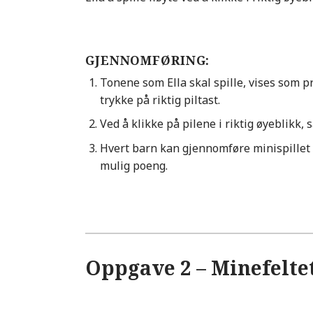
GJENNOMFØRING:
Tonene som Ella skal spille, vises som pr
trykke på riktig piltast.
Ved å klikke på pilene i riktig øyeblikk
Hvert barn kan gjennomføre minispillet 
mulig poeng.
Oppgave 2 – Minefelte