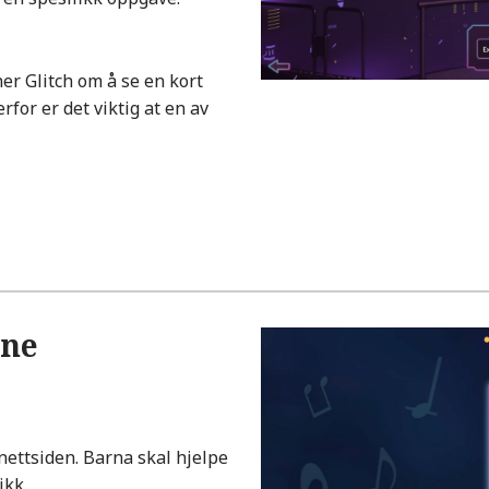
ner Glitch om å se en kort
rfor er det viktig at en av
ene
nettsiden. Barna skal hjelpe
likk.