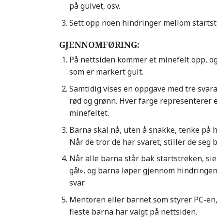
på gulvet, osv.
Sett opp noen hindringer mellom starts
GJENNOMFØRING:
På nettsiden kommer et minefelt opp, og 
som er markert gult.
Samtidig vises en oppgave med tre svaralt
rød og grønn. Hver farge representerer 
minefeltet.
Barna skal nå, uten å snakke, tenke på h
Når de tror de har svaret, stiller de seg
Når alle barna står bak startstreken, sie
gå!», og barna løper gjennom hindringene 
svar.
Mentoren eller barnet som styrer PC-en,
fleste barna har valgt på nettsiden.