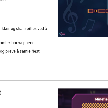
ikker og skal spilles ved å
, samler barna poeng.
og prøve å samle flest
t