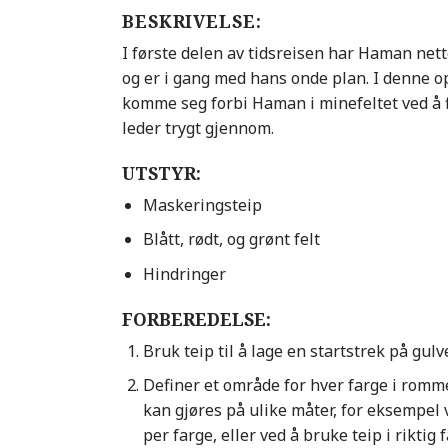
BESKRIVELSE:
I første delen av tidsreisen har Haman nett
og er i gang med hans onde plan. I denne o
komme seg forbi Haman i minefeltet ved å 
leder trygt gjennom.
UTSTYR:
Maskeringsteip
Blått, rødt, og grønt felt
Hindringer
FORBEREDELSE:
Bruk teip til å lage en startstrek på gul
Definer et område for hver farge i romme
kan gjøres på ulike måter, for eksempel
per farge, eller ved å bruke teip i riktig 