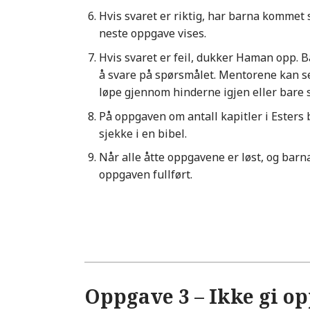
Hvis svaret er riktig, har barna kommet 
neste oppgave vises.
Hvis svaret er feil, dukker Haman opp. Ba
å svare på spørsmålet. Mentorene kan s
løpe gjennom hinderne igjen eller bare 
På oppgaven om antall kapitler i Esters
sjekke i en bibel.
Når alle åtte oppgavene er løst, og barn
oppgaven fullført.
Oppgave 3 – Ikke gi o