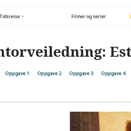
Tidsreise
Filmer og serier
torveiledning: Es
Oppgave 1
Oppgave 2
Oppgave 3
Oppgave 4