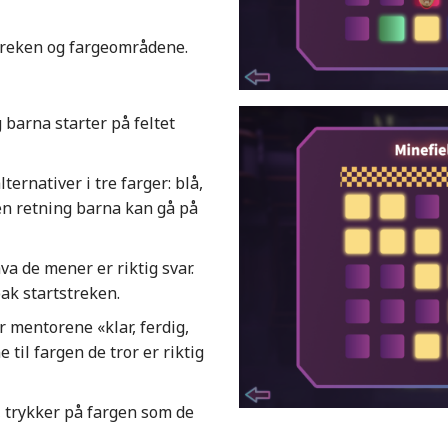
treken og fargeområdene.
barna starter på feltet
ernativer i tre farger: blå,
en retning barna kan gå på
va de mener er riktig svar.
 bak startstreken.
r mentorene «klar, ferdig,
til fargen de tror er riktig
 trykker på fargen som de