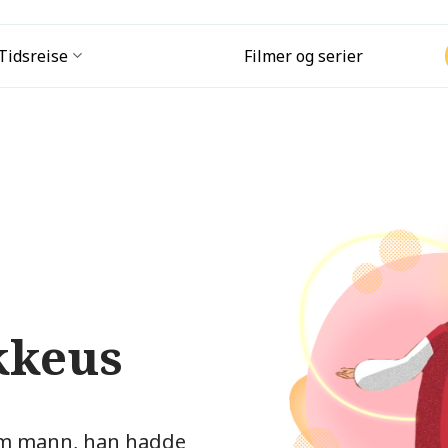
Tidsreise
Filmer og serier
kkeus
om mann, han hadde