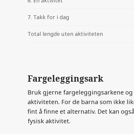
6. En aktivitet
7. Takk for i dag
Total lengde uten aktiviteten
Fargeleggingsark
Bruk gjerne fargeleggingsarkene og 
aktiviteten. For de barna som ikke li
fint å finne et alternativ. Det kan ogs
fysisk aktivitet.