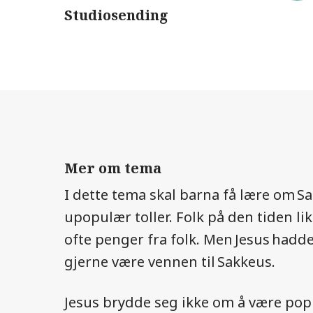
Studiosending
Mer om tema
I dette tema skal barna få lære om S
upopulær toller. Folk på den tiden likt
ofte penger fra folk. Men Jesus hadde
gjerne være vennen til Sakkeus.
Jesus brydde seg ikke om å være popu