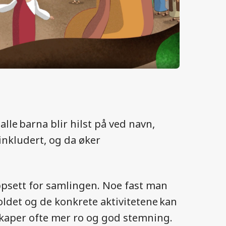
alle barna blir hilst på ved navn,
inkludert, og da øker
oppsett for samlingen. Noe fast man
holdet og de konkrete aktivitetene kan
skaper ofte mer ro og god stemning.