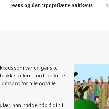
Jesus og den upopulære Sakkeus
akkeus som var en ganske
e ikke tollere, fordi de lurte
 omsorg for alle og ville
lær, han hadde håp å gi til