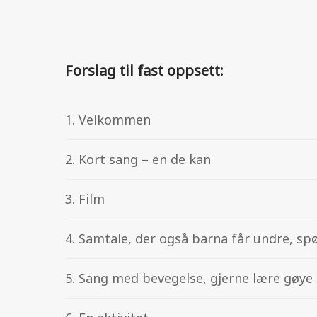
Forslag til fast oppsett:
1. Velkommen
2. Kort sang – en de kan
3. Film
4. Samtale, der også barna får undre, spø
5. Sang med bevegelse, gjerne lære gøye