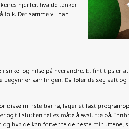
kenes hjerter, hva de tenker
på folk. Det samme vil han
sirkel og hilse på hverandre. Et fint tips er at 
re begynner samlingen. Da føler de seg sett og 
 for disse minste barna, lager et fast program
 og til slutt en felles måte å avslutte på. Inn
n og hva de kan forvente de neste minuttene, 