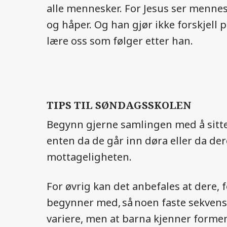
alle mennesker. For Jesus ser mennes
og håper. Og han gjør ikke forskjell 
lære oss som følger etter han.
TIPS TIL SØNDAGSSKOLEN
Begynn gjerne samlingen med å sitte i 
enten da de går inn døra eller da de
mottageligheten.
For øvrig kan det anbefales at dere,
begynner med, så noen faste sekvenser
variere, men at barna kjenner forme