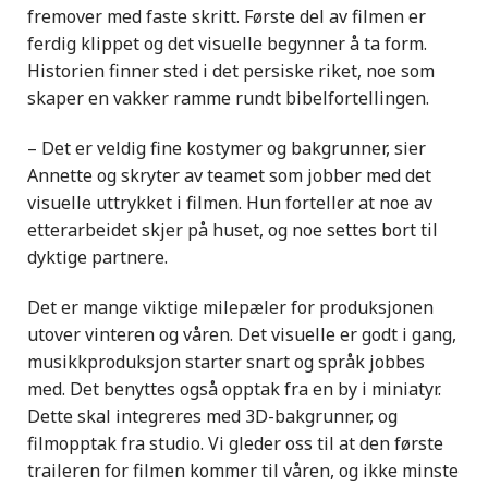
fremover med faste skritt. Første del av filmen er
ferdig klippet og det visuelle begynner å ta form.
Historien finner sted i det persiske riket, noe som
skaper en vakker ramme rundt bibelfortellingen.
– Det er veldig fine kostymer og bakgrunner, sier
Annette og skryter av teamet som jobber med det
visuelle uttrykket i filmen. Hun forteller at noe av
etterarbeidet skjer på huset, og noe settes bort til
dyktige partnere.
Det er mange viktige milepæler for produksjonen
utover vinteren og våren. Det visuelle er godt i gang,
musikkproduksjon starter snart og språk jobbes
med. Det benyttes også opptak fra en by i miniatyr.
Dette skal integreres med 3D-bakgrunner, og
filmopptak fra studio. Vi gleder oss til at den første
traileren for filmen kommer til våren, og ikke minste