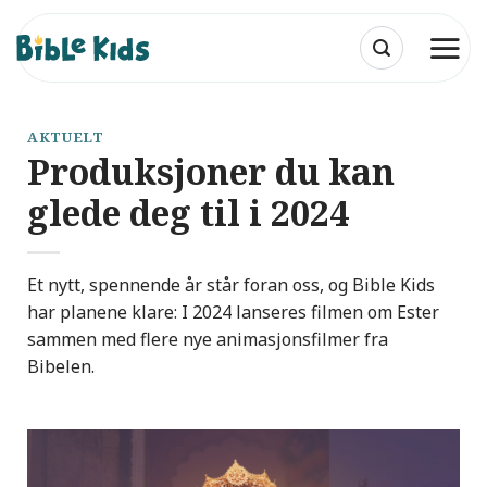
Skip
to
content
AKTUELT
Produksjoner du kan
glede deg til i 2024
Et nytt, spennende år står foran oss, og Bible Kids
har planene klare: I 2024 lanseres filmen om Ester
sammen med flere nye animasjonsfilmer fra
Bibelen.