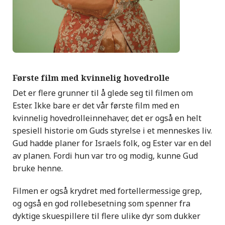
Første film med kvinnelig hovedrolle
Det er flere grunner til å glede seg til filmen om
Ester. Ikke bare er det vår første film med en
kvinnelig hovedrolleinnehaver, det er også en helt
spesiell historie om Guds styrelse i et menneskes liv.
Gud hadde planer for Israels folk, og Ester var en del
av planen. Fordi hun var tro og modig, kunne Gud
bruke henne.
Filmen er også krydret med fortellermessige grep,
og også en god rollebesetning som spenner fra
dyktige skuespillere til flere ulike dyr som dukker