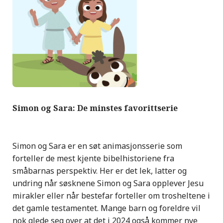
Simon og Sara: De minstes favorittserie
Simon og Sara er en søt animasjonsserie som
forteller de mest kjente bibelhistoriene fra
småbarnas perspektiv. Her er det lek, latter og
undring når søsknene Simon og Sara opplever Jesu
mirakler eller når bestefar forteller om trosheltene i
det gamle testamentet. Mange barn og foreldre vil
nok glede seg over at det i 2024 også kommer nye