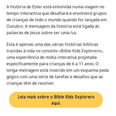
A história de Ester está envolvida numa viagem no
tempo interactiva que desafiará e envolverá grupos
de crianças de todo o mundo quando for lançada em
Outubro. A mensagem da história está ligada às
palavras de Jesus sobre ser uma luz.
Esta é apenas uma das várias histórias bíblicas
trazidas à vida no conceito
«
Bible Kids Explorers
»
,
uma experiência de mídia interativa projetada
especificamente para crianças de 6 a 11 anos. O
longa-metragem está inserido em um esquema peda
g
ógico com uma série de tarefas e desafios que as
crianças têm de resolver.
Leia mais sobre o Bible Kids Explorers
aqui.