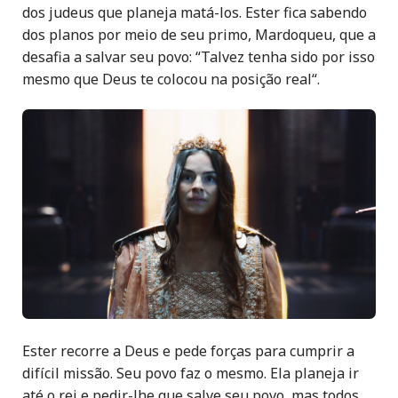
dos judeus que planeja matá-los. Ester fica sabendo
dos planos por meio de seu primo, Mardoqueu, que a
desafia a salvar seu povo:
“
Talvez tenha sido por isso
mesmo que Deus te colocou na posição real
“
.
Ester recorre a Deus e pede forças para cumprir a
difícil missão. Seu povo faz o mesmo. Ela planeja ir
até o rei e pedir-lhe que salve seu povo, mas todos