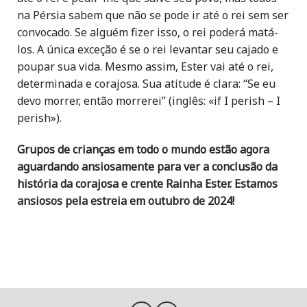
na Pérsia sabem que não se pode ir até o rei sem ser
convocado. Se alguém fizer isso, o rei poderá matá-
los. A única exceção é se o rei levantar seu cajado e
poupar sua vida. Mesmo assim, Ester vai até o rei,
determinada e corajosa. Sua atitude é clara:
“Se eu
devo morrer, então morrerei” (inglês: «if I perish – I
perish»).
Grupos de crianças em todo o mundo estão agora
aguardando ansiosamente para ver a conclusão da
história da corajosa e crente Rainha Ester. Estamos
ansiosos pela estreia em outubro de 2024!