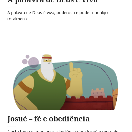
A palavra de Deus é viva, poderosa e pode criar algo
totalmente...
Josué – fé e obediência
Neste tema vamos ouvir a história sobre Josué e muro de