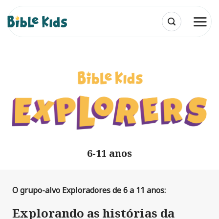
Skip
to
content
6-11 anos
O grupo-alvo Exploradores de 6 a 11 anos:
Explorando as histórias da