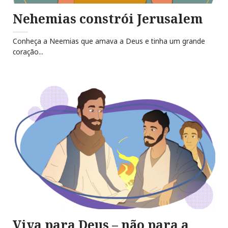
Nehemias constrói Jerusalem
Conheça a Neemias que amava a Deus e tinha um grande
coração...
Viva para Deus – não para a