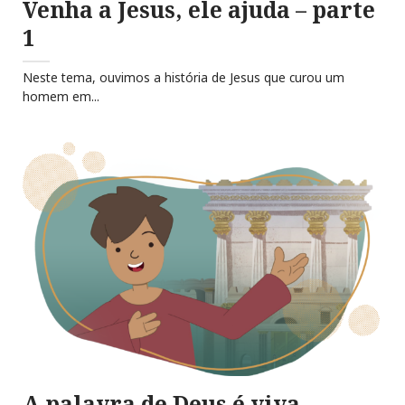
Venha a Jesus, ele ajuda – parte
1
Neste tema, ouvimos a história de Jesus que curou um
homem em...
A palavra de Deus é viva