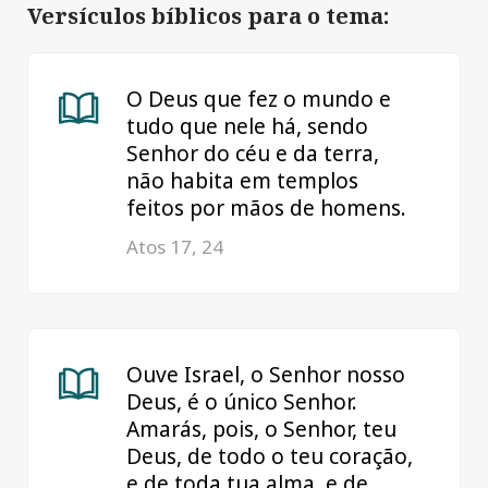
Versículos bíblicos para o tema:
O Deus que fez o mundo e
tudo que nele há, sendo
Senhor do céu e da terra,
não habita em templos
feitos por mãos de homens.
Atos 17, 24
Ouve Israel, o Senhor nosso
Deus, é o único Senhor.
Amarás, pois, o Senhor, teu
Deus, de todo o teu coração,
e de toda tua alma, e de