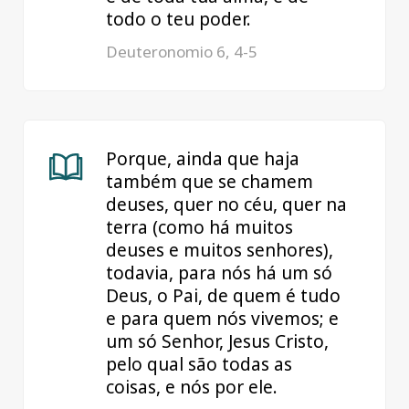
todo o teu poder.
Deuteronomio 6, 4-5
Porque, ainda que haja
também que se chamem
deuses, quer no céu, quer na
terra (como há muitos
deuses e muitos senhores),
todavia, para nós há um só
Deus, o Pai, de quem é tudo
e para quem nós vivemos; e
um só Senhor, Jesus Cristo,
pelo qual são todas as
coisas, e nós por ele.