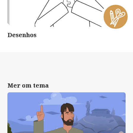
Desenhos
Mer om tema