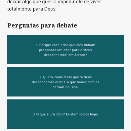
deixar algo que queria impedir ele de viver
totalmente para Deus.
Perguntas para debate
1. Porque você acha que eles tinham
preparado um altar para o “deus
desconhecido” em Atenas?
2. Quem Paulo disse que “o deus
desconhecido era”? E o que houve com os
demais deuses?
3. O que é um ídolo? Existem ídolos hoje?