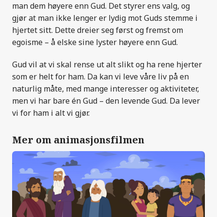
man dem høyere enn Gud. Det styrer ens valg, og
gjør at man ikke lenger er lydig mot Guds stemme i
hjertet sitt. Dette dreier seg først og fremst om
egoisme – å elske sine lyster høyere enn Gud.
Gud vil at vi skal rense ut alt slikt og ha rene hjerter
som er helt for ham. Da kan vi leve våre liv på en
naturlig måte, med mange interesser og aktiviteter,
men vi har bare én Gud – den levende Gud. Da lever
vi for ham i alt vi gjør.
Mer om animasjonsfilmen