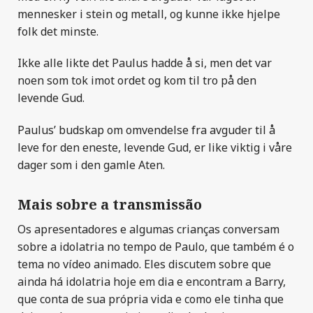
mennesker i stein og metall, og kunne ikke hjelpe
folk det minste.
Ikke alle likte det Paulus hadde å si, men det var
noen som tok imot ordet og kom til tro på den
levende Gud.
Paulus’ budskap om omvendelse fra avguder til å
leve for den eneste, levende Gud, er like viktig i våre
dager som i den gamle Aten.
Mais sobre a transmissão
Os apresentadores e algumas crianças conversam
sobre a idolatria no tempo de Paulo, que também é o
tema no vídeo animado. Eles discutem sobre que
ainda há idolatria hoje em dia e encontram a Barry,
que conta de sua própria vida e como ele tinha que