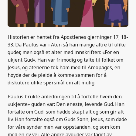
Historien er hentet fra Apostlenes gjerninger 17, 18-
33. Da Paulus var i Aten så han mange altre til ulike
guder, men også et alter med innskriften: «For en
ukjent Gud». Han var frimodig og talte til folket om
Jesus, og atenerne tok ham med til Areopagos, en
høyde der de pleide å komme sammen for å
diskutere ulike spørsmål om alt mulig.
Paulus brukte anledningen til å fortelle hvem den
«ukjente» guden var: Den eneste, levende Gud. Han
fortalte om Gud, som hadde skapt alt og som gir alt
liv. Han fortalte også om Guds Sønn, Jesus, som døde
for våre synder men var oppstanden, og som kom
med en ny vei. Alle andre avguder var laget av