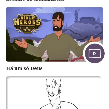
Há um só Deus