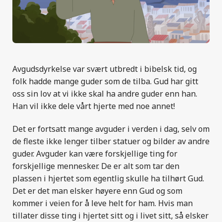
Avgudsdyrkelse var svært utbredt i bibelsk tid, og
folk hadde mange guder som de tilba. Gud har gitt
oss sin lov at vi ikke skal ha andre guder enn han.
Han vil ikke dele vårt hjerte med noe annet!
Det er fortsatt mange avguder i verden i dag, selv om
de fleste ikke lenger tilber statuer og bilder av andre
guder. Avguder kan være forskjellige ting for
forskjellige mennesker. De er alt som tar den
plassen i hjertet som egentlig skulle ha tilhørt Gud.
Det er det man elsker høyere enn Gud og som
kommer i veien for å leve helt for ham. Hvis man
tillater disse ting i hjertet sitt og i livet sitt, så elsker