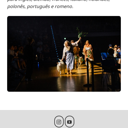
polonês, português e romeno.