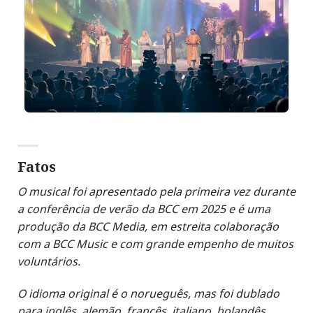
Fatos
O musical foi apresentado pela primeira vez durante
a conferência de verão da BCC em 2025 e é uma
produção da BCC Media, em estreita colaboração
com a BCC Music e com grande empenho de muitos
voluntários.
O idioma original é o norueguês, mas foi dublado
para inglês, alemão, francês, italiano, holandês,