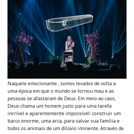
Naquele
emocionante
, somos levados de volta a
uma época em que o mundo se tornou mau e as
pessoas se afastaram de Deus.
Em meio ao caos,
Deus chama um homem justo para uma tarefa
incrível e aparentemente impossível: construir um
barco enorme, uma arca, para salvar sua família e
todos os animais de um dilúvio iminente. Através de