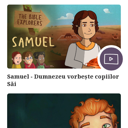
Samuel - Dumnezeu vorbește copiilor
Săi