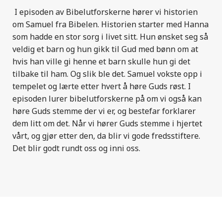
I episoden av Bibelutforskerne hører vi historien
om Samuel fra Bibelen. Historien starter med Hanna
som hadde en stor sorg i livet sitt. Hun ønsket seg så
veldig et barn og hun gikk til Gud med bønn om at
hvis han ville gi henne et barn skulle hun gi det
tilbake til ham. Og slik ble det. Samuel vokste opp i
tempelet og lærte etter hvert å høre Guds røst. I
episoden lurer bibelutforskerne på om vi også kan
høre Guds stemme der vi er, og bestefar forklarer
dem litt om det. Når vi hører Guds stemme i hjertet
vårt, og gjør etter den, da blir vi gode fredsstiftere.
Det blir godt rundt oss og inni oss.