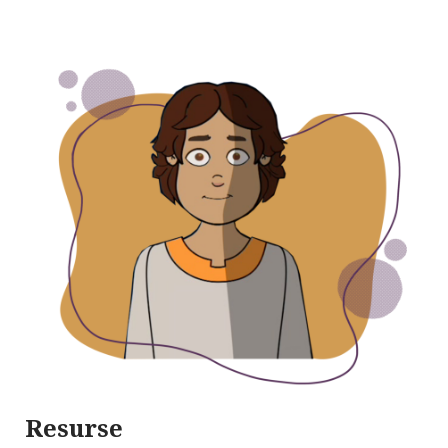
Resurse