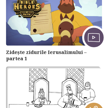
Zidește zidurile Ierusalimului –
partea 1