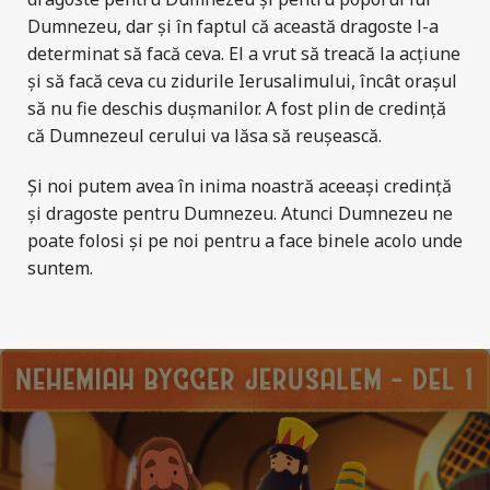
Dumnezeu, dar și în faptul că această dragoste l-a
determinat să facă ceva. El a vrut să treacă la acțiune
și să facă ceva cu zidurile Ierusalimului, încât orașul
să nu fie deschis dușmanilor. A fost plin de credință
că Dumnezeul cerului va lăsa să reușească.
Și noi putem avea în inima noastră aceeași credință
și dragoste pentru Dumnezeu. Atunci Dumnezeu ne
poate folosi și pe noi pentru a face binele acolo unde
suntem.