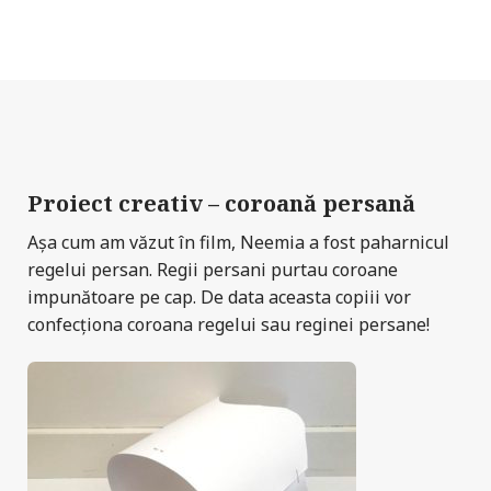
Proiect creativ – coroană persană
Așa cum am văzut în film, Neemia a fost paharnicul
regelui persan. Regii persani purtau coroane
impunătoare pe cap. De data aceasta copiii vor
confecționa coroana regelui sau reginei persane!