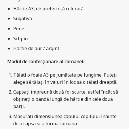
Hârtie A3, de preferință colorată
Sugativă
Pene
Sclipici
Hârtie de aur / argint
Modul de confecționare al coroanei:
Tăiați o foaie A3 pe jumătate pe lungime. Puteți
alege să tăiați în valuri în loc să o tăiați dreaptă.
Capsați împreună două foi scurte, astfel încât să
obțineți o bandă lungă de hârtie din cele două
părți.
Măsurați dimensiunea capului copilului înainte
de a capsa și a forma coroana.