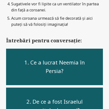
Sugativele vor fi lipite ca un ventilator în partea
din față a coroanei.
Acum coroana urmează să fie decorată și aici
puteți să vă folosiți imaginația!
Întrebări pentru conversație:
1. Ce a lucrat Neemia în
Persia?
2. De ce a fost Israelul