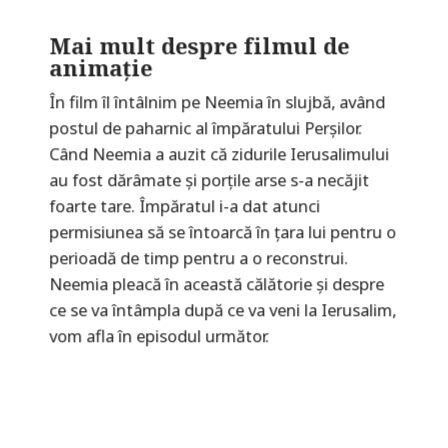
Mai mult despre filmul de
animație
În film îl întâlnim pe Neemia în slujbă, având
postul de paharnic al împăratului Perșilor.
Când Neemia a auzit că zidurile Ierusalimului
au fost dărâmate și porțile arse s-a necăjit
foarte tare. Împăratul i-a dat atunci
permisiunea să se întoarcă în țara lui pentru o
perioadă de timp pentru a o reconstrui.
Neemia pleacă în această călătorie și despre
ce se va întâmpla după ce va veni la Ierusalim,
vom afla în episodul următor.