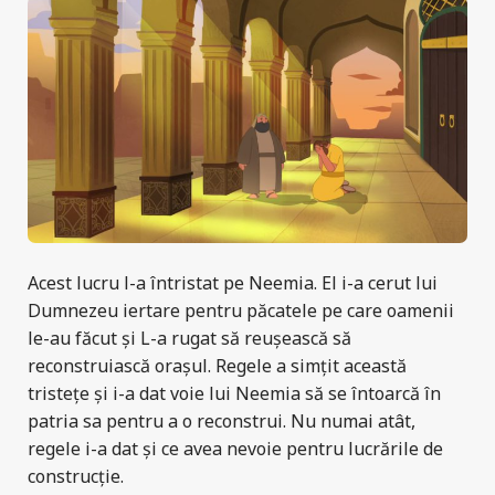
Acest lucru l-a întristat pe Neemia. El i-a cerut lui
Dumnezeu iertare pentru păcatele pe care oamenii
le-au făcut și L-a rugat să reușească să
reconstruiască orașul. Regele a simțit această
tristețe și i-a dat voie lui Neemia să se întoarcă în
patria sa pentru a o reconstrui. Nu numai atât,
regele i-a dat și ce avea nevoie pentru lucrările de
construcție.