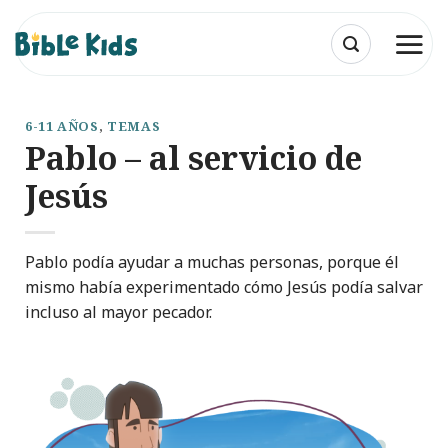
Saltar
al
contenido
6-11 AÑOS
,
TEMAS
Pablo – al servicio de
Jesús
Pablo podía ayudar a muchas personas, porque él
mismo había experimentado cómo Jesús podía salvar
incluso al mayor pecador.