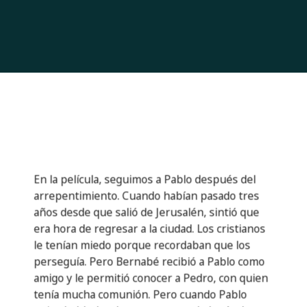
En la película, seguimos a Pablo después del
arrepentimiento. Cuando habían pasado tres
años desde que salió de Jerusalén, sintió que
era hora de regresar a la ciudad. Los cristianos
le tenían miedo porque recordaban que los
perseguía. Pero Bernabé recibió a Pablo como
amigo y le permitió conocer a Pedro, con quien
tenía mucha comunión. Pero cuando Pablo