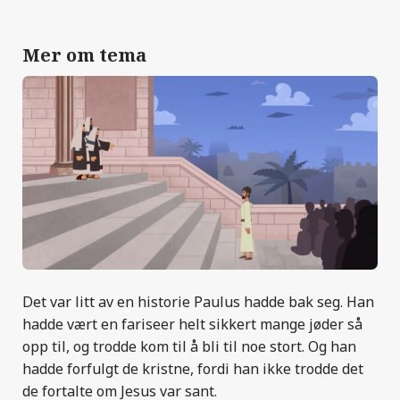
Mer om tema
Det var litt av en historie Paulus hadde bak seg. Han
hadde vært en fariseer helt sikkert mange jøder så
opp til, og trodde kom til å bli til noe stort. Og han
hadde forfulgt de kristne, fordi han ikke trodde det
de fortalte om Jesus var sant.