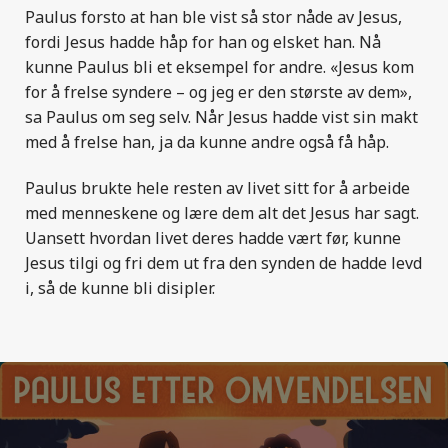
Paulus forsto at han ble vist så stor nåde av Jesus,
fordi Jesus hadde håp for han og elsket han. Nå
kunne Paulus bli et eksempel for andre. «Jesus kom
for å frelse syndere – og jeg er den største av dem»,
sa Paulus om seg selv. Når Jesus hadde vist sin makt
med å frelse han, ja da kunne andre også få håp.
Paulus brukte hele resten av livet sitt for å arbeide
med menneskene og lære dem alt det Jesus har sagt.
Uansett hvordan livet deres hadde vært før, kunne
Jesus tilgi og fri dem ut fra den synden de hadde levd
i, så de kunne bli disipler.