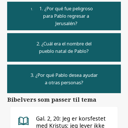
1. ¿Por qué fue peligroso
para Pablo regresar a
Jerusalén?
2. ¿Cuál era el nombre del
pueblo natal de Pablo?
3. ¿Por qué Pablo desea ayudar
a otras personas?
Bibelvers som passer til tema
Gal. 2, 20: Jeg er korsfestet
med Kristus; jeg lever ikke