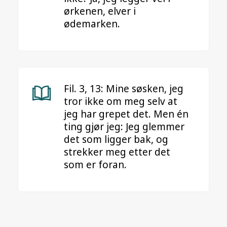
ørkenen, elver i
ødemarken.
Fil. 3, 13: Mine søsken, jeg
tror ikke om meg selv at
jeg har grepet det. Men én
ting gjør jeg: Jeg glemmer
det som ligger bak, og
strekker meg etter det
som er foran.