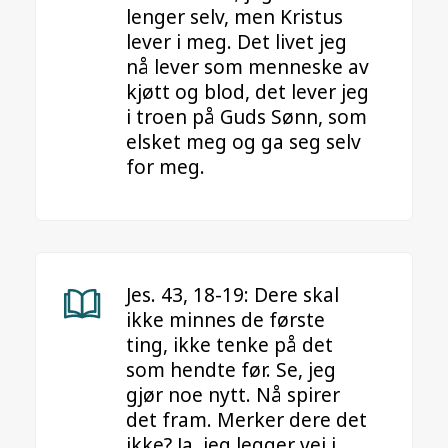
lenger selv, men Kristus
lever i meg. Det livet jeg
nå lever som menneske av
kjøtt og blod, det lever jeg
i troen på Guds Sønn, som
elsket meg og ga seg selv
for meg.
Jes. 43, 18-19: Dere skal
ikke minnes de første
ting, ikke tenke på det
som hendte før. Se, jeg
gjør noe nytt. Nå spirer
det fram. Merker dere det
ikke? Ja, jeg legger vei i