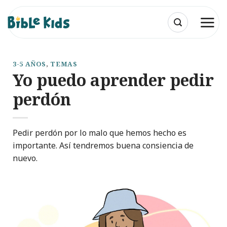
Saltar
al
contenido
3-5 AÑOS
,
TEMAS
Yo puedo aprender pedir
perdón
Pedir perdón por lo malo que hemos hecho es
importante. Así tendremos buena consiencia de
nuevo.