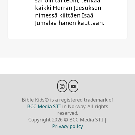
sanoin tai teoin, tehkää
kaikki Herran Jeesuksen
nimessä kiittäen Isää
Jumalaa hänen kauttaan.
Bible Kids® is a registered trademark of
BCC Media STI
in Norway. All rights
reserved.
Copyright 2026 © BCC Media STI |
Privacy policy