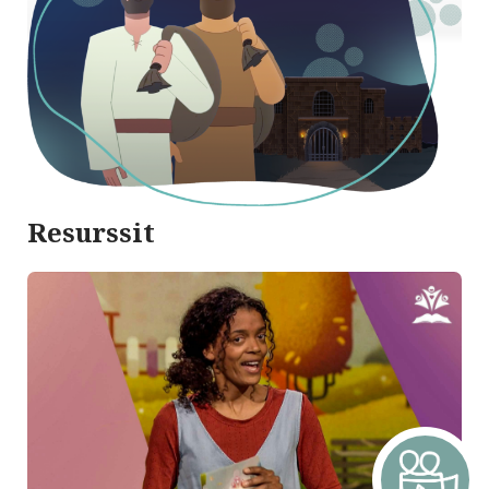
Resurssit