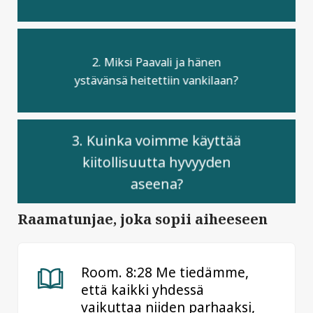
2. Miksi Paavali ja hänen
ystävänsä heitettiin vankilaan?
3. Kuinka voimme käyttää
kiitollisuutta hyvyyden
aseena?
Raamatunjae, joka sopii aiheeseen
Room. 8:28 Me tiedämme,
että kaikki yhdessä
vaikuttaa niiden parhaaksi,