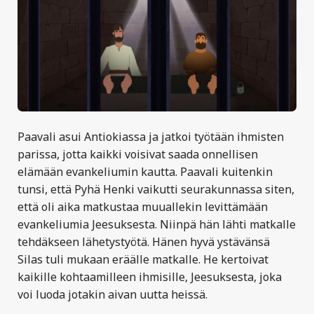
Paavali asui Antiokiassa ja jatkoi työtään ihmisten
parissa, jotta kaikki voisivat saada onnellisen
elämään evankeliumin kautta. Paavali kuitenkin
tunsi, että Pyhä Henki vaikutti seurakunnassa siten,
että oli aika matkustaa muuallekin levittämään
evankeliumia Jeesuksesta. Niinpä hän lähti matkalle
tehdäkseen lähetystyötä. Hänen hyvä ystävänsä
Silas tuli mukaan eräälle matkalle. He kertoivat
kaikille kohtaamilleen ihmisille, Jeesuksesta, joka
voi luoda jotakin aivan uutta heissä.