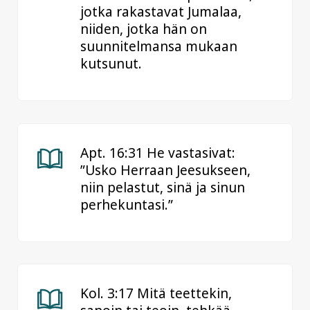
jotka rakastavat Jumalaa,
niiden, jotka hän on
suunnitelmansa mukaan
kutsunut.
Apt. 16:31 He vastasivat:
”Usko Herraan Jeesukseen,
niin pelastut, sinä ja sinun
perhekuntasi.”
Kol. 3:17 Mitä teettekin,