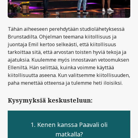
Tähän aiheeseen perehdytään studiolähetyksessä
Brunstadilta. Ohjelman teemana kiitollisuus ja
juontaja Emil kertoo selkeästi, että kiitollisuus
tarkoittaa sitä, että arvostan toisten hyviä tekoja ja
ajatuksia. Kuulemme myös innostavan vetoomuksen
Elleniltä. Hän selittää, kuinka voimme käyttää
kiitollisuutta aseena. Kun valitsemme kiitollisuuden,
paha menettää otteensa ja tulemme heti iloisiksi.
Kysymyksiä keskusteluun:
1. Kenen kanssa Paavali oli
matkalla?