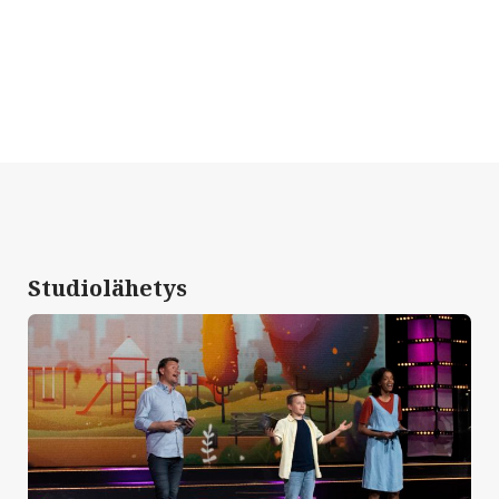
Studiolähetys