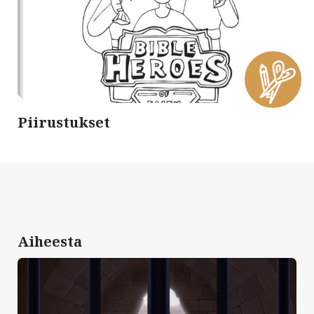
Piirustukset
Aiheesta