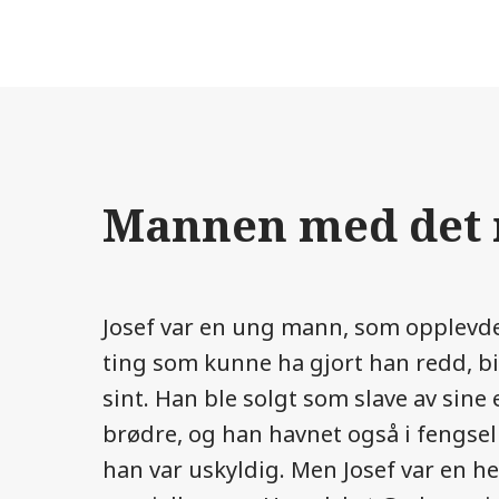
Mannen med det r
Josef var en ung mann, som opplev
ting som kunne ha gjort han redd, bi
sint. Han ble solgt som slave av sine
brødre, og han havnet også i fengsel
han var uskyldig. Men Josef var en he