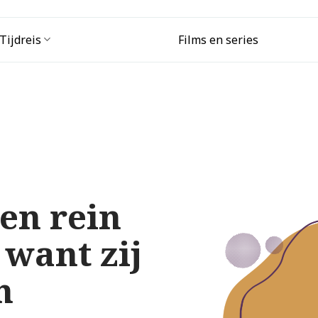
Tijdreis
Films en series
en rein
 want zij
n