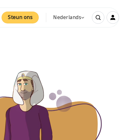
Steun ons
Nederlands