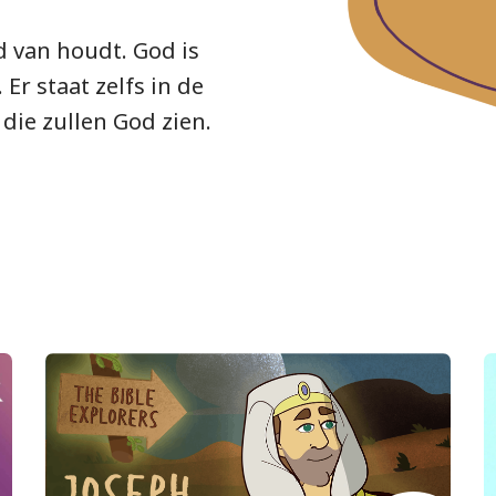
od van houdt. God is
 Er staat zelfs in de
 die zullen God zien.