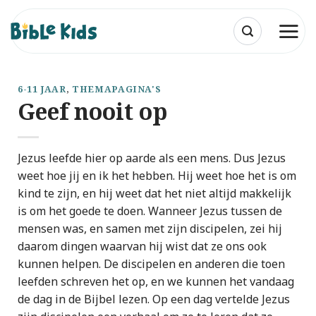
Ga
naar
inhoud
6-11 JAAR
,
THEMAPAGINA'S
Geef nooit op
Jezus leefde hier op aarde als een mens. Dus Jezus
weet hoe jij en ik het hebben. Hij weet hoe het is om
kind te zijn, en hij weet dat het niet altijd makkelijk
is om het goede te doen. Wanneer Jezus tussen de
mensen was, en samen met zijn discipelen, zei hij
daarom dingen waarvan hij wist dat ze ons ook
kunnen helpen. De discipelen en anderen die toen
leefden schreven het op, en we kunnen het vandaag
de dag in de Bijbel lezen. Op een dag vertelde Jezus