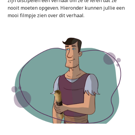
zijn discipelen een verhaal om ze te leren dat ze
nooit moeten opgeven. Hieronder kunnen jullie een
mooi filmpje zien over dit verhaal.