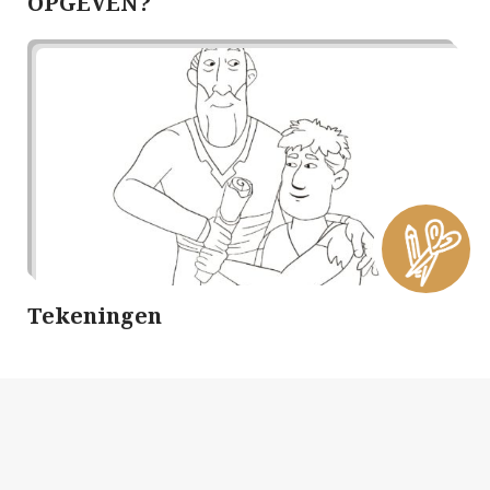
OPGEVEN?
Tekeningen