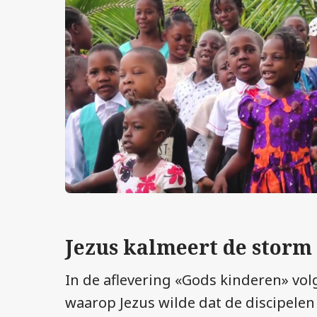
Jezus kalmeert de storm
In de aflevering «Gods kinderen» vo
waarop Jezus wilde dat de discipelen