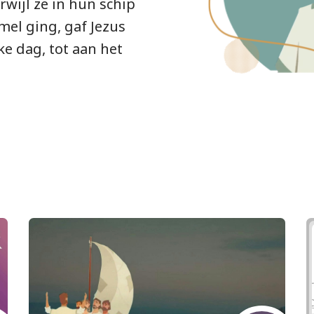
rwijl ze in hun schip
mel ging, gaf Jezus
lke dag, tot aan het