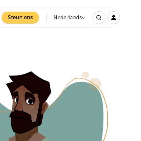
Steun ons
Nederlands