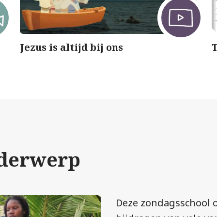
Jezus is altijd bij ons
nderwerp
Deze zondagsschool o