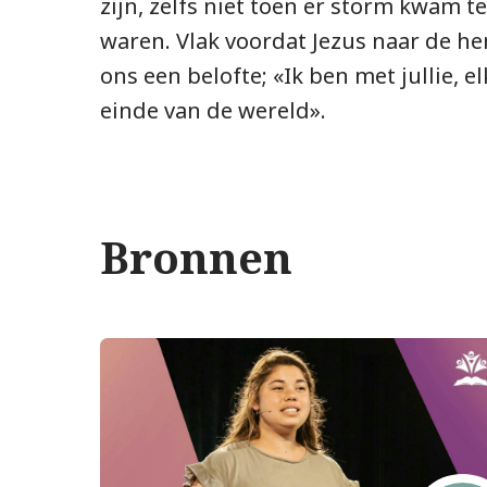
zijn, zelfs niet toen er storm kwam te
waren. Vlak voordat Jezus naar de he
ons een belofte; «Ik ben met jullie, e
einde van de wereld».
Bronnen