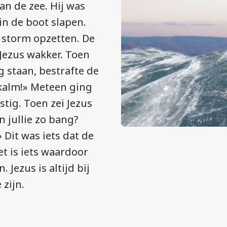
n de zee. Hij was
n de boot slapen.
 storm opzetten. De
Jezus wakker. Toen
g staan, bestrafte de
 kalm!» Meteen ging
tig. Toen zei Jezus
 jullie zo bang?
 Dit was iets dat de
et is iets waardoor
 Jezus is altijd bij
zijn.