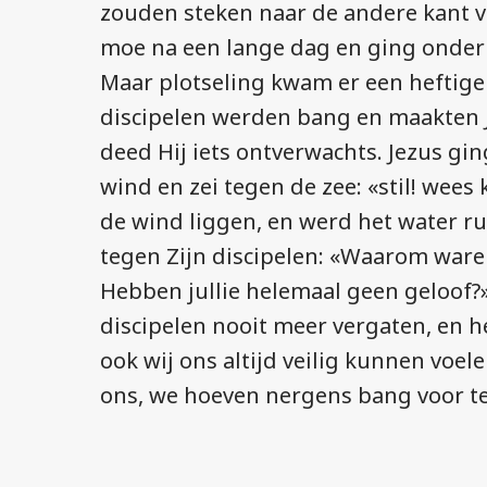
zouden steken naar de andere kant va
moe na een lange dag en ging onderi
Maar plotseling kwam er een heftige
discipelen werden bang en maakten 
deed Hij iets ontverwachts. Jezus gin
wind en zei tegen de zee: «stil! wees
de wind liggen, en werd het water rus
tegen Zijn discipelen: «Waarom waren
Hebben jullie helemaal geen geloof?»
discipelen nooit meer vergaten, en h
ook wij ons altijd veilig kunnen voelen.
ons, we hoeven nergens bang voor te 