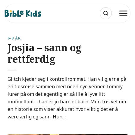
Skip
to
content
6-8 ÅR
Josjia – sann og
rettferdig
Glitch kjeder seg i kontrollrommet. Han vil gjerne på
en tidsreise sammen med noen nye venner. Tommy
lurer på om det egentlig er så ille å lyve litt
innimellom – han er jo bare et barn. Men Iris vet om
en historie som viser akkurat hvor viktig det er å
være ærlig og sann. Hun…