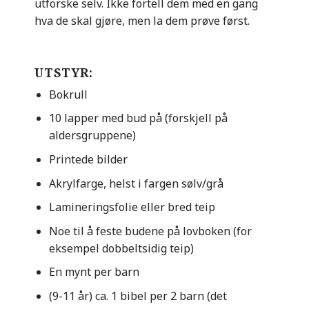
utforske selv. Ikke fortell dem med en gang
hva de skal gjøre, men la dem prøve først.
UTSTYR:
Bokrull
10 lapper med bud på (forskjell på
aldersgruppene)
Printede bilder
Akrylfarge, helst i fargen sølv/grå
Lamineringsfolie eller bred teip
Noe til å feste budene på lovboken (for
eksempel dobbeltsidig teip)
En mynt per barn
(9-11 år) ca. 1 bibel per 2 barn (det