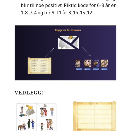
blir til noe positivt. Riktig kode for 6-8 år er
1-8-7-4
og for 9-11 år
3-16-15-12
.
VEDLEGG: