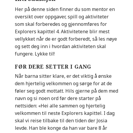
Her på denne siden finner du som mentor en
oversikt over oppgaver, spill og aktiviteter
som skal forberedes og gjennomføres for
Explorers kapittel 4. Aktivitetene blir mest
vellykket når de er godt forberedt, så les nøye
og sett deg inn i hvordan aktiviteten skal
fungere. Lykke til!
FØR DERE SETTER I GANG
Når barna sitter klare, er det viktig å ønske
dem hjertelig velkommen og sørge for at de
føler seg godt mottatt. Hils gjerne på dem med
navn og si noen ord før dere starter på
nettsiden: «Hei alle sammen og hjertelig
velkommen til neste Explorers kapittel.
I dag
skal vi reise tilbake til den tiden der
Josia
levde. Han ble konge da han var bare 8 år