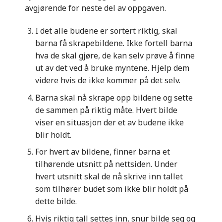
avgjørende for neste del av oppgaven.
I det alle budene er sortert riktig, skal
barna få skrapebildene. Ikke fortell barna
hva de skal gjøre, de kan selv prøve å finne
ut av det ved å bruke myntene. Hjelp dem
videre hvis de ikke kommer på det selv.
Barna skal nå skrape opp bildene og sette
de sammen på riktig måte. Hvert bilde
viser en situasjon der et av budene ikke
blir holdt.
For hvert av bildene, finner barna et
tilhørende utsnitt på nettsiden. Under
hvert utsnitt skal de nå skrive inn tallet
som tilhører budet som ikke blir holdt på
dette bilde.
Hvis riktig tall settes inn, snur bilde seg og