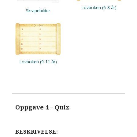
Lovboken (6-8 år)
Skrapebilder
Lovboken (9-11 år)
Oppgave 4 – Quiz
BESKRIVELSE: