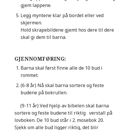
gjem lappene.
Legg myntene klar på bordet eller ved
skjermen.
Hold skrapebildene gjemt hos dere til dere
skal gi dem til barna.
GJENNOMFØRING:
Barna skal først finne alle de 10 bud i
rommet.
(6-8 år) Nå skal barna sortere og feste
budene på bokrullen.
(9-11 år) Ved hjelp av bibelen skal barna
sortere og feste budene til riktig verstall på
lovboken. De 10 bud står i 2. mosebok 20.
Sjekk om alle bud ligger riktig, det blir