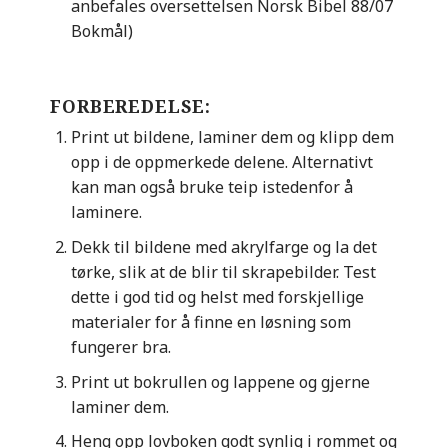
anbefales oversettelsen Norsk Bibel 88/07
Bokmål)
FORBEREDELSE:
Print ut bildene, laminer dem og klipp dem
opp i de oppmerkede delene. Alternativt
kan man også bruke teip istedenfor å
laminere.
Dekk til bildene med akrylfarge og la det
tørke, slik at de blir til skrapebilder. Test
dette i god tid og helst med forskjellige
materialer for å finne en løsning som
fungerer bra.
Print ut bokrullen og lappene og gjerne
laminer dem.
Heng opp lovboken godt synlig i rommet og