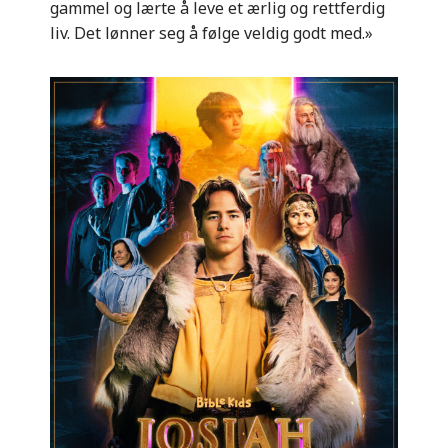
gammel og lærte å leve
et ærlig og rettferdig
liv
.
Det lønner seg å følge veldig godt med.»