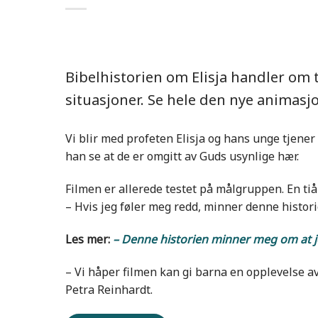
Bibelhistorien om Elisja handler om t
situasjoner. Se hele den nye animasjo
Vi blir med profeten Elisja og hans unge tjener
han se at de er omgitt av Guds usynlige hær.
Filmen er allerede testet på målgruppen. En ti
– Hvis jeg føler meg redd, minner denne histori
Les mer:
– Denne historien minner meg om at je
– Vi håper filmen kan gi barna en opplevelse a
Petra Reinhardt.