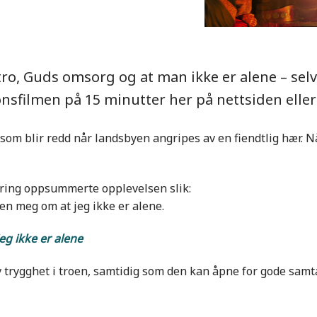
ro, Guds omsorg og at man ikke er alene – selv
nsfilmen på 15 minutter her på nettsiden eller
 som blir redd når landsbyen angripes av en fiendtlig hær. 
åring oppsummerte opplevelsen slik:
en meg om at jeg ikke er alene.
g ikke er alene
v trygghet i troen, samtidig som den kan åpne for gode samt