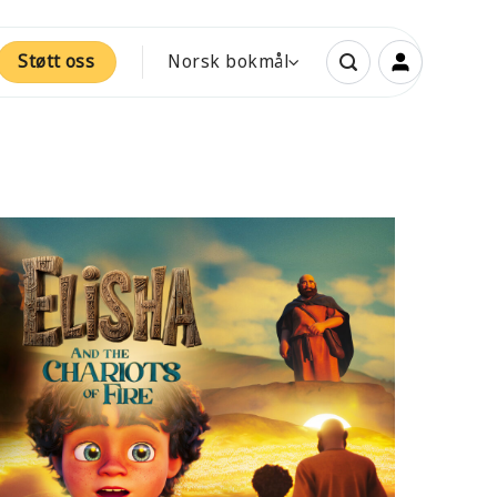
Støtt oss
Norsk bokmål