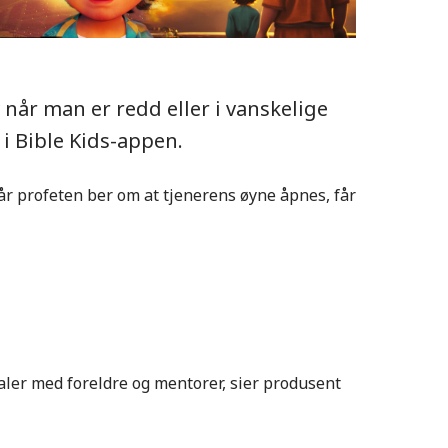
 når man er redd eller i vanskelige
 i Bible Kids-appen.
Når profeten ber om at tjenerens øyne åpnes, får
aler med foreldre og mentorer, sier produsent