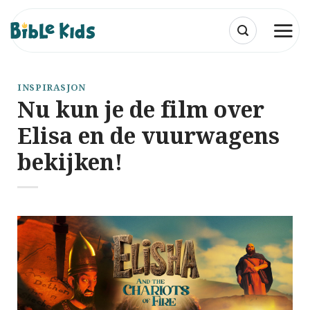
Ga
naar
inhoud
INSPIRASJON
Nu kun je de film over
Elisa en de vuurwagens
bekijken!