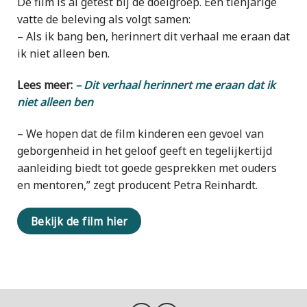
De film is al getest bij de doelgroep. Een tienjarige
vatte de beleving als volgt samen:
– Als ik bang ben, herinnert dit verhaal me eraan dat
ik niet alleen ben.
Lees meer:
– Dit verhaal herinnert me eraan dat ik
niet alleen ben
– We hopen dat de film kinderen een gevoel van
geborgenheid in het geloof geeft en tegelijkertijd
aanleiding biedt tot goede gesprekken met ouders
en mentoren,” zegt producent Petra Reinhardt.
Bekijk de film hier