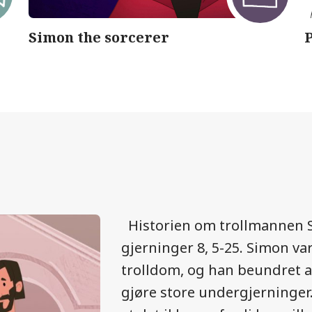
Simon the sorcerer
P
Historien om trollmannen S
gjerninger 8, 5-25. Simon va
trolldom, og han beundret 
gjøre store undergjerninger.