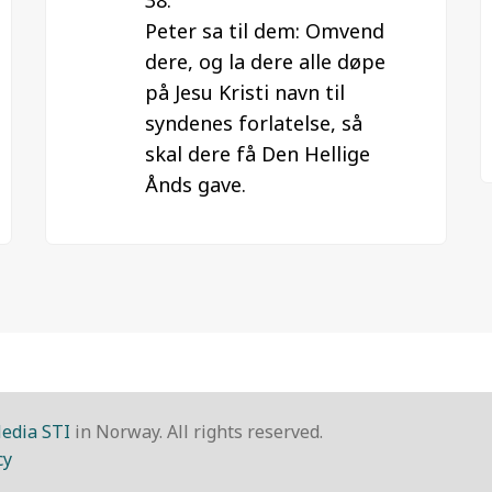
38:
Peter sa til dem: Omvend
dere, og la dere alle døpe
på Jesu Kristi navn til
syndenes forlatelse, så
skal dere få Den Hellige
Ånds gave.
edia STI
in Norway. All rights reserved.
cy