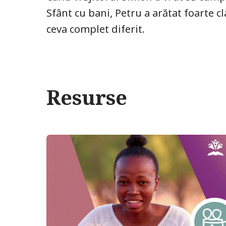
Sfânt cu bani, Petru a arătat foarte c
ceva complet diferit.
Resurse