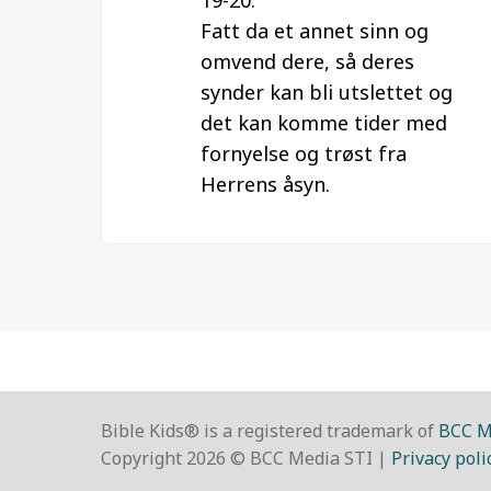
19-20:
Fatt da et annet sinn og
omvend dere, så deres
synder kan bli utslettet og
det kan komme tider med
fornyelse og trøst fra
Herrens åsyn.
Bible Kids® is a registered trademark of
BCC M
Copyright 2026 © BCC Media STI |
Privacy poli