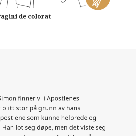
agini de colorat
imon finner vi i Apostlenes
r blitt stor på grunn av hans
apostlene som kunne helbrede og
 Han lot seg døpe, men det viste seg