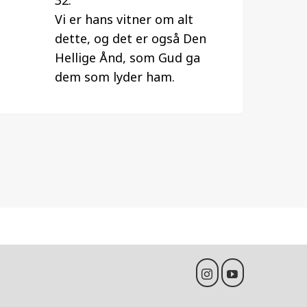
32:
Vi er hans vitner om alt
dette, og det er også Den
Hellige Ånd, som Gud ga
dem som lyder ham.