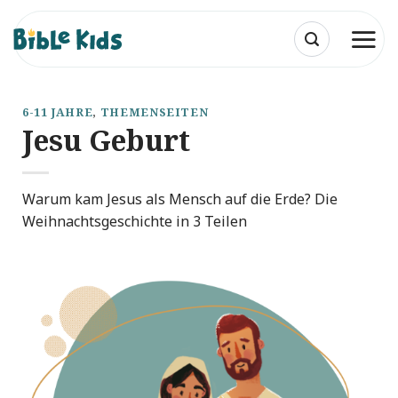
Zum
Inhalt
springen
6-11 JAHRE
,
THEMENSEITEN
Jesu Geburt
Warum kam Jesus als Mensch auf die Erde? Die
Weihnachtsgeschichte in 3 Teilen