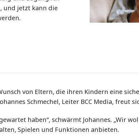
 und jetzt kann die
werden.
Wunsch von Eltern, die ihren Kindern eine sich
ohannes Schmechel, Leiter BCC Media, freut sic
f gewartet haben“, schwärmt Johannes. „Wir woll
alten, Spielen und Funktionen anbieten.