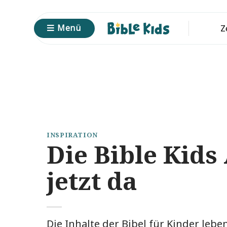
Zum
Inhalt
Menü
Z
springen
INSPIRATION
Die Bible Kids 
jetzt da
Die Inhalte der Bibel für Kinder leb