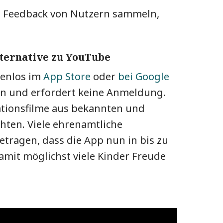
rd Feedback von Nutzern sammeln,
lternative zu YouTube
tenlos im
App Store
oder
bei Google
n und erfordert keine Anmeldung.
ationsfilme aus bekannten und
chten. Viele ehrenamtliche
tragen, dass die App nun in bis zu
damit möglichst viele Kinder Freude