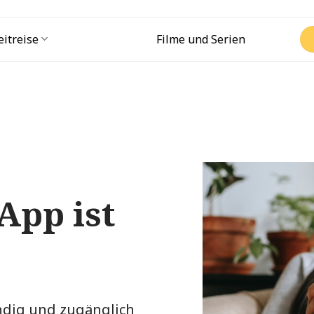
eitreise
Filme und Serien
App ist
endig und zugänglich