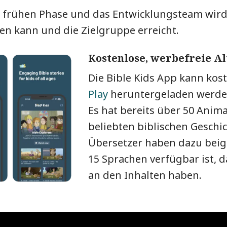
ner frühen Phase und das Entwicklungsteam wi
en kann und die Zielgruppe erreicht.
Kostenlose, werbefreie A
Die Bible Kids App kann kos
Play
heruntergeladen werde
Es hat bereits über 50 Anim
beliebten biblischen Geschi
Übersetzer haben dazu beige
15 Sprachen verfügbar ist, 
an den Inhalten haben.