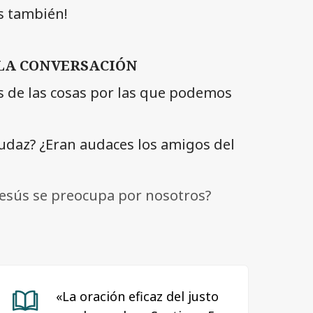
s también!
LA CONVERSACIÓN
s de las cosas por las que podemos
audaz? ¿Eran audaces los amigos del
Jesús se preocupa por nosotros?
«La oración eficaz del justo