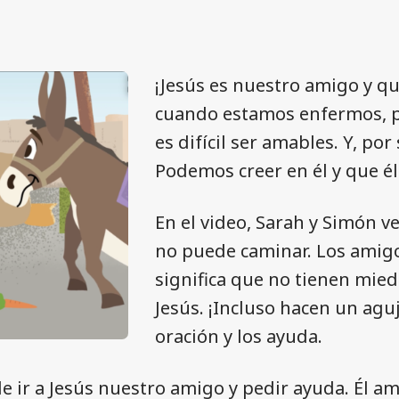
¡Jesús es nuestro amigo y q
cuando estamos enfermos, p
es difícil ser amables. Y, po
Podemos creer en él y que é
En el video, Sarah y Simón 
no puede caminar. Los amig
significa que no tienen mied
Jesús. ¡Incluso hacen un aguj
oración y los ayuda.
 ir a Jesús nuestro amigo y pedir ayuda. Él a