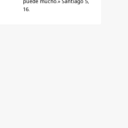
puede mucho.» Santiago 5,
16.