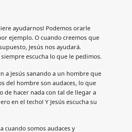
uiere ayudarnos! Podemos orarle
or ejemplo. O cuando creemos que
r supuesto, Jesús nos ayudará.
l siempre escucha lo que le pedimos.
ven a Jesús sanando a un hombre que
os del hombre son audaces, lo que
o de hacer nada con tal de llegar a
ero en el techo! Y Jesús escucha su
ma cuando somos audaces y