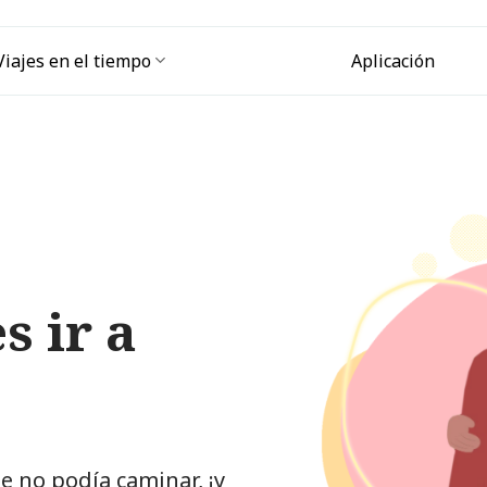
Viajes en el tiempo
Aplicación
 ir a
 no podía caminar, ¡y