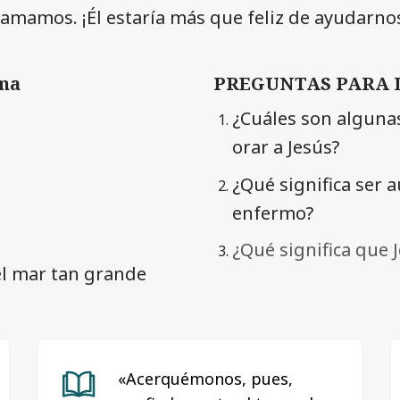
amamos. ¡Él estaría más que feliz de ayudarno
ema
PREGUNTAS PARA 
¿Cuáles son alguna
orar a Jesús?
¿Qué significa ser 
enfermo?
¿Qué significa que 
el mar tan grande
«Acerquémonos, pues,