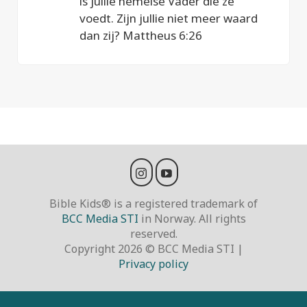
is jullie hemelse Vader die ze
voedt. Zijn jullie niet meer waard
dan zij? Mattheus 6:26
Bible Kids® is a registered trademark of
BCC Media STI
in Norway. All rights
reserved.
Copyright 2026 © BCC Media STI |
Privacy policy