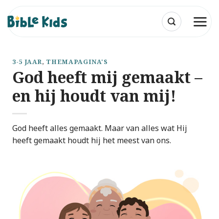
Ga
naar
inhoud
3-5 JAAR
,
THEMAPAGINA'S
God heeft mij gemaakt –
en hij houdt van mij!
God heeft alles gemaakt. Maar van alles wat Hij
heeft gemaakt houdt hij het meest van ons.