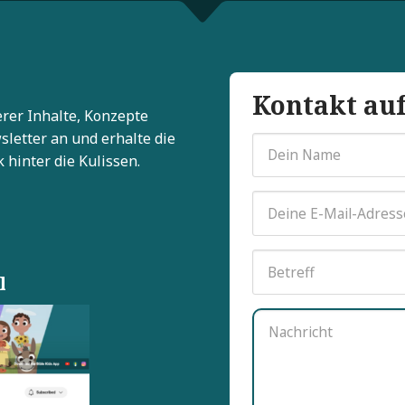
Kontakt a
rer Inhalte, Konzepte
letter an und erhalte die
 hinter die Kulissen.
l