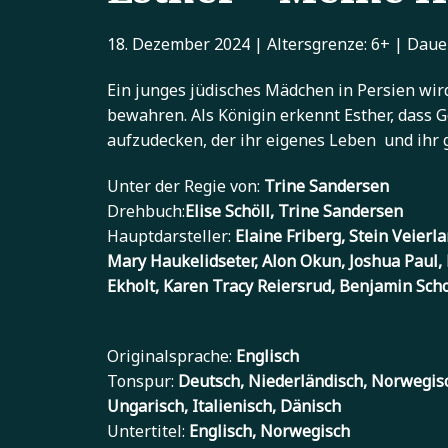
18. Dezember 2024 | Altersgrenze: 6+ | Daue
Ein junges jüdisches Mädchen in Persien wird
bewahren. Als Königin erkennt Esther, dass G
aufzudecken, der ihr eigenes Leben und ihr g
Unter der Regie von:
Trine Sandersen
Drehbuch:
Elise Schöll, Trine Sandersen
Hauptdarsteller:
Elaine Friberg, Stein Veierl
Mary Haukelidseter, Alon Okun, Joshua Paul,
Ekholt, Karen Tracy Reiersrud, Benjamin Scho
Originalsprache:
Englisch
Tonspur:
Deutsch, Niederländisch, Norwegisch
Ungarisch, Italienisch, Dänisch
Untertitel:
Englisch, Norwegisch