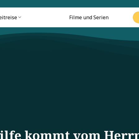
eitreise
Filme und Serien
Hilfe kommt vom Herr