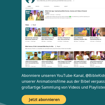
Abonniere unseren YouTube-Kanal,
@BibleKid
unserer Animationsfilme aus der Bibel verpass
großartige Sammlung von Videos und Playliste
Jetzt abonnieren