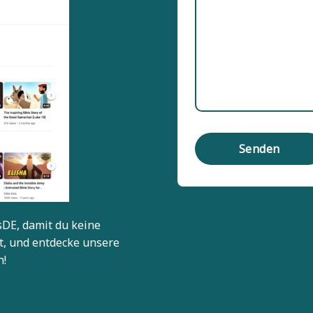
sDE
, damit du keine
t, und entdecke unsere
n!