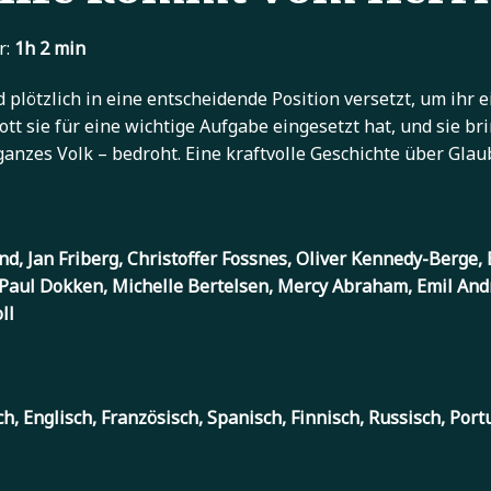
r:
1h 2 min
 plötzlich in eine entscheidende Position versetzt, um ihr 
ott sie für eine wichtige Aufgabe eingesetzt hat, und sie b
anzes Volk – bedroht. Eine kraftvolle Geschichte über Glau
and, Jan Friberg, Christoffer Fossnes, Oliver Kennedy-Berge
 Paul Dokken, Michelle Bertelsen, Mercy Abraham, Emil And
ll
, Englisch, Französisch, Spanisch, Finnisch, Russisch, Port