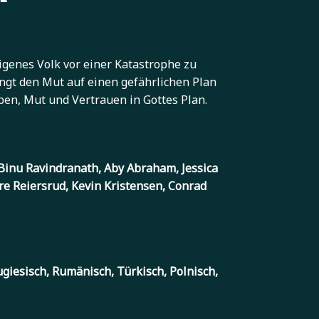
eigenes Volk vor einer Katastrophe zu
ringt den Mut auf einen gefährlichen Plan
ben, Mut und Vertrauen in Gottes Plan.
, Binu Ravindranath, Aby Abraham, Jessica
re Reiersrud, Kevin Kristensen, Conrad
ugiesisch, Rumänisch, Türkisch, Polnisch,