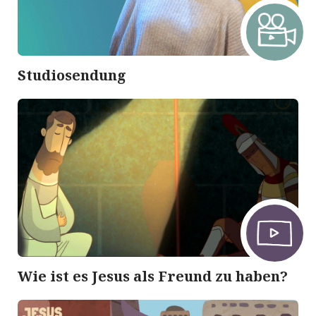
Studiosendung
Wie ist es Jesus als Freund zu haben?