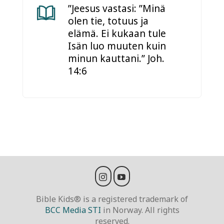
”Jeesus vastasi: ”Minä
olen tie, totuus ja
elämä. Ei kukaan tule
Isän luo muuten kuin
minun kauttani.” Joh.
14:6
Bible Kids® is a registered trademark of
BCC Media STI
in Norway. All rights
reserved.