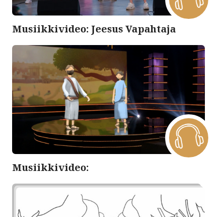
Musiikkivideo: Jeesus Vapahtaja
Musiikkivideo: