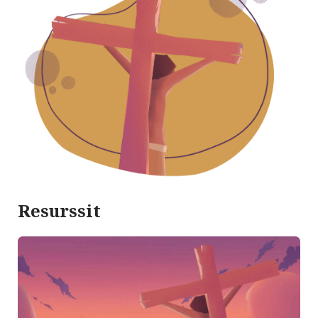
Resurssit