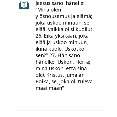
Jeesus sanoi hänelle:
”Minä olen
ylösnousemus ja elämä;
joka uskoo minuun, se
elää, vaikka olisi kuollut.
26. Eikä yksikään, joka
elää ja uskoo minuun,
ikinä kuole. Uskotko
sen?” 27. Hän sanoi
hänelle: ”Uskon, Herra;
minä uskon, että sinä
olet Kristus, Jumalan
Poika, se, joka oli tuleva
maailmaan”