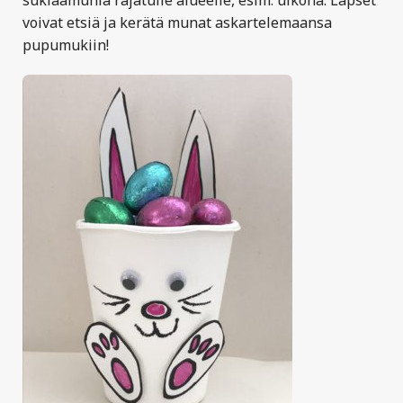
voivat etsiä ja kerätä munat askartelemaansa
pupumukiin!