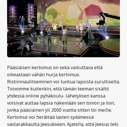
Pääsiäisen kertomus on sekä vaikuttava että
oikeastaan vähän hurja kertomus.
Ristiinnaulitseminen voi tuntua lapsista surulliselta.
Toivomme kuitenkin, että tämän teeman sisältö
yhdessä online pyhäkoulu- lähetyksen kanssa
voisivat auttaa lapsia näkemään sen toivon ja ilon,
jonka pääsiäinen yli 2000 vuotta sitten toi meille.
Kertomus voi herättää lasten sydämessä
vastarakkautta Jeesukseen. Ajatella, että Jeesus teki