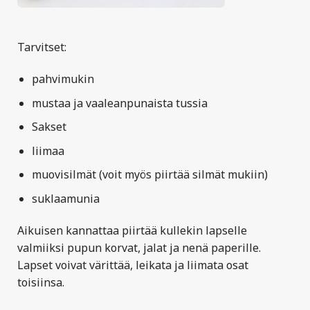
Tarvitset:
pahvimukin
mustaa ja vaaleanpunaista tussia
Sakset
liimaa
muovisilmät (voit myös piirtää silmät mukiin)
suklaamunia
Aikuisen kannattaa piirtää kullekin lapselle
valmiiksi pupun korvat, jalat ja nenä paperille.
Lapset voivat värittää, leikata ja liimata osat
toisiinsa.