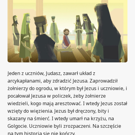
Jeden z uczniów, Judasz, zawarł układ z
arcykapłanami, aby zdradzić Jezusa. Zaprowadził
żołnierzy do ogrodu, w którym był Jezus i uczniowie, i
pocałował Jezusa w policzek, żeby żołnierze
wiedzieli, kogo mają aresztować. I wtedy Jezus został
wzięty do więzienia. Jezus był dręczony, bity i
skazany na śmierć. I wtedy umarł na krzyżu, na
Golgocie. Uczniowie byli zrozpaczeni. Na szczęście
na tym historia się nie kończy.