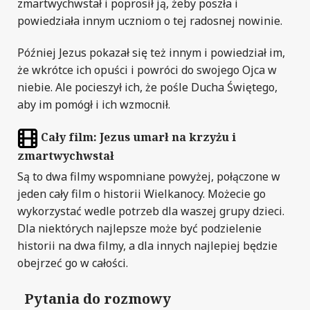
zmartwychwstał i poprosił ją, żeby poszła i
powiedziała innym uczniom o tej radosnej nowinie.
Później Jezus pokazał się też innym i powiedział im,
że wkrótce ich opuści i powróci do swojego Ojca w
niebie. Ale pocieszył ich, że pośle Ducha Świętego,
aby im pomógł i ich wzmocnił.
Cały film:
Jezus umarł na krzyżu i
zmartwychwstał
Są to dwa filmy wspomniane powyżej, połączone w
jeden cały film o historii Wielkanocy. Możecie go
wykorzystać wedle potrzeb dla waszej grupy dzieci.
Dla niektórych najlepsze może być podzielenie
historii na dwa filmy, a dla innych najlepiej będzie
obejrzeć go w całości.
Pytania do rozmowy