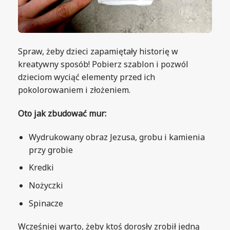
Spraw, żeby dzieci zapamiętały historię w
kreatywny sposób! Pobierz szablon i pozwól
dzieciom wyciąć elementy przed ich
pokolorowaniem i złożeniem.
Oto jak zbudować mur:
Wydrukowany obraz Jezusa, grobu i kamienia
przy grobie
Kredki
Nożyczki
Spinacze
Wcześniej warto, żeby ktoś dorosły zrobił jedną