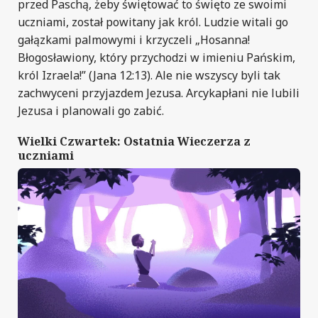
przed Paschą, żeby świętować to święto ze swoimi
uczniami, został powitany jak król. Ludzie witali go
gałązkami palmowymi i krzyczeli „Hosanna!
Błogosławiony, który przychodzi w imieniu Pańskim,
król Izraela!” (Jana 12:13). Ale nie wszyscy byli tak
zachwyceni przyjazdem Jezusa. Arcykapłani nie lubili
Jezusa i planowali go zabić.
Wielki Czwartek: Ostatnia Wieczerza z
uczniami