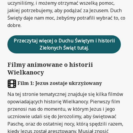
uczyniliśmy, i możemy otrzymać wszelką pomoc,
jakiej potrzebujemy, aby podążać za Jezusem. Duch
Święty daje nam moc, żebyśmy potrafili wybrać to, co
dobre.
Przeczytaj więcej o Duchu Świętym i historii
Zielonych Świąt tutaj.
Filmy animowane o historii
Wielkanocy
Film 1: Jezus zostaje ukrzyżowany
Na tej stronie tematycznej znajduje się kilka filmów
opowiadających historię Wielkanocy. Pierwszy film
przenosi nas do momentu, w którym Jezus i jego
uczniowie udali się do Jerozolimy, aby świętować
Paschę, oraz do ostatniej nocy, którą spędzili razem,
kiedy Jezus został aresztowany. Musiał znosić