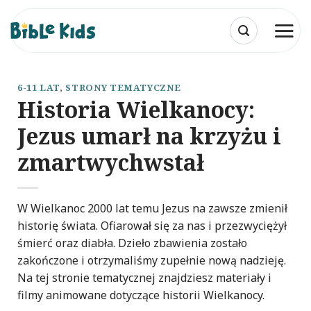
Przewiń
do
zawartości
6-11 LAT
,
STRONY TEMATYCZNE
Historia Wielkanocy:
Jezus umarł na krzyżu i
zmartwychwstał
W Wielkanoc 2000 lat temu Jezus na zawsze zmienił
historię świata. Ofiarował się za nas i przezwyciężył
śmierć oraz diabła. Dzieło zbawienia zostało
zakończone i otrzymaliśmy zupełnie nową nadzieję.
Na tej stronie tematycznej znajdziesz materiały i
filmy animowane dotyczące historii Wielkanocy.