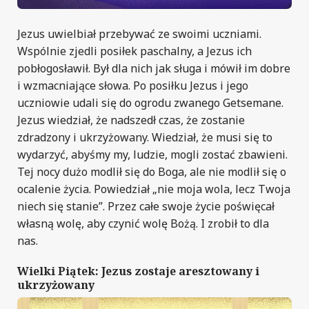
Jezus uwielbiał przebywać ze swoimi uczniami.
Wspólnie zjedli posiłek paschalny, a Jezus ich
pobłogosławił. Był dla nich jak sługa i mówił im dobre
i wzmacniające słowa. Po posiłku Jezus i jego
uczniowie udali się do ogrodu zwanego Getsemane.
Jezus wiedział, że nadszedł czas, że zostanie
zdradzony i ukrzyżowany. Wiedział, że musi się to
wydarzyć, abyśmy my, ludzie, mogli zostać zbawieni.
Tej nocy dużo modlił się do Boga, ale nie modlił się o
ocalenie życia. Powiedział „nie moja wola, lecz Twoja
niech się stanie”. Przez całe swoje życie poświęcał
własną wolę, aby czynić wolę Bożą. I zrobił to dla
nas.
Wielki Piątek: Jezus zostaje aresztowany i
ukrzyżowany