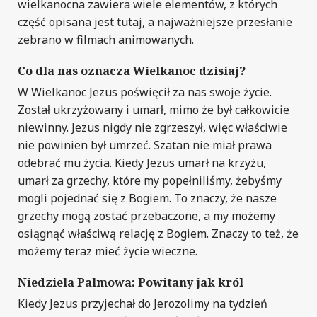
wielkanocna zawiera wiele elementów, z których
część opisana jest tutaj, a najważniejsze przesłanie
zebrano w filmach animowanych.
Co dla nas oznacza Wielkanoc
dzisiaj?
W Wielkanoc Jezus poświęcił za nas swoje życie.
Został ukrzyżowany i umarł, mimo że był całkowicie
niewinny. Jezus nigdy nie zgrzeszył, więc właściwie
nie powinien był umrzeć. Szatan nie miał prawa
odebrać mu życia. Kiedy Jezus umarł na krzyżu,
umarł za grzechy, które my popełniliśmy, żebyśmy
mogli pojednać się z Bogiem. To znaczy, że nasze
grzechy mogą zostać przebaczone, a my możemy
osiągnąć właściwą relację z Bogiem. Znaczy to też, że
możemy teraz mieć życie wieczne.
Niedziela Palmowa: Powitany jak król
Kiedy Jezus przyjechał do Jerozolimy na tydzień