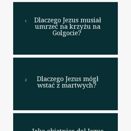
Dlaczego Jezus musiał
umrzeć na krzyżu na
Golgocie?
Dlaczego Jezus mógł
wstać z martwych?
Jaką obietnicę dał Jezus