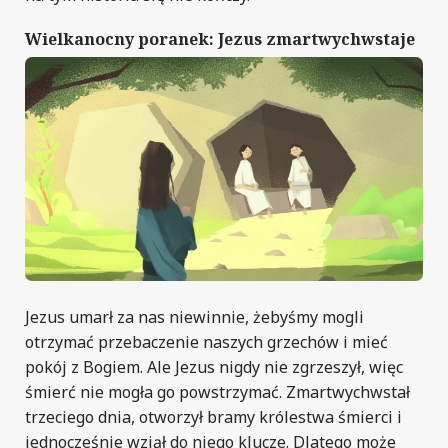
Wielkanocny poranek: Jezus zmartwychwstaje
Jezus umarł za nas niewinnie, żebyśmy mogli
otrzymać przebaczenie naszych grzechów i mieć
pokój z Bogiem. Ale Jezus nigdy nie zgrzeszył, więc
śmierć nie mogła go powstrzymać. Zmartwychwstał
trzeciego dnia, otworzył bramy królestwa śmierci i
jednocześnie wziął do niego klucze. Dlatego może