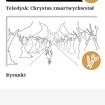
Teledysk: Chrystus zmartwychwstał
Rysunki