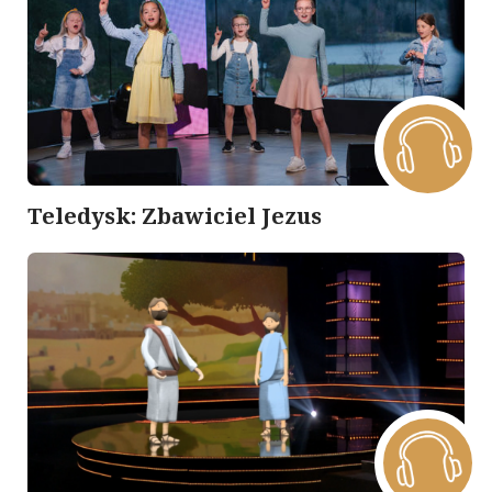
Teledysk: Zbawiciel Jezus