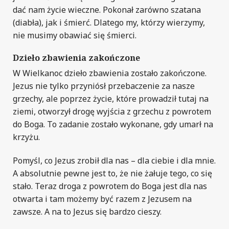
dać nam życie wieczne. Pokonał zarówno szatana
(diabła), jak i śmierć. Dlatego my, którzy wierzymy,
nie musimy obawiać się śmierci.
Dzieło zbawienia zakończone
W Wielkanoc dzieło zbawienia zostało zakończone.
Jezus nie tylko przyniósł przebaczenie za nasze
grzechy, ale poprzez życie, które prowadził tutaj na
ziemi, otworzył drogę wyjścia z grzechu z powrotem
do Boga. To zadanie zostało wykonane, gdy umarł na
krzyżu.
Pomyśl, co Jezus zrobił dla nas – dla ciebie i dla mnie.
A absolutnie pewne jest to, że nie żałuje tego, co się
stało. Teraz droga z powrotem do Boga jest dla nas
otwarta i tam możemy być razem
z Jezusem na
zawsze. A na to Jezus się bardzo cieszy.