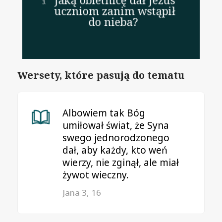
uczniom zanim wstąpił
do nieba?
Wersety, które pasują do tematu
Albowiem tak Bóg
umiłował świat, że Syna
swego jednorodzonego
dał, aby każdy, kto weń
wierzy, nie zginął, ale miał
żywot wieczny.
Jana 3, 16