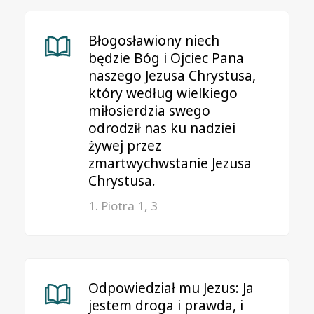
Błogosławiony niech
będzie Bóg i Ojciec Pana
naszego Jezusa Chrystusa,
który według wielkiego
miłosierdzia swego
odrodził nas ku nadziei
żywej przez
zmartwychwstanie Jezusa
Chrystusa.
1. Piotra 1, 3
Odpowiedział mu Jezus: Ja
jestem droga i prawda, i