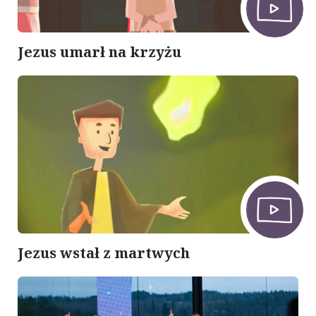
Jezus umarł na krzyżu
Jezus wstał z martwych