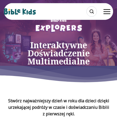
Przewiń
do
zawartości
Interaktywne
Doświadczenie
Multimedialne
Stwórz najważniejszy dzień w roku dla dzieci dzięki
urzekającej podróży w czasie i doświadczaniu Biblii
z pierwszej ręki.