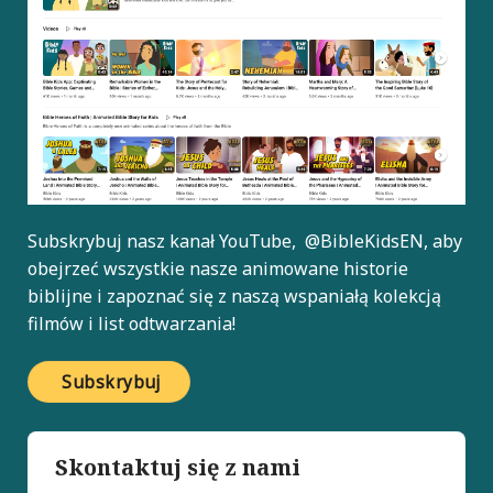
Subskrybuj nasz kanał YouTube,
@BibleKidsEN
, aby
obejrzeć wszystkie nasze animowane historie
biblijne i zapoznać się z naszą wspaniałą kolekcją
filmów i list odtwarzania!
Subskrybuj
Skontaktuj się z nami