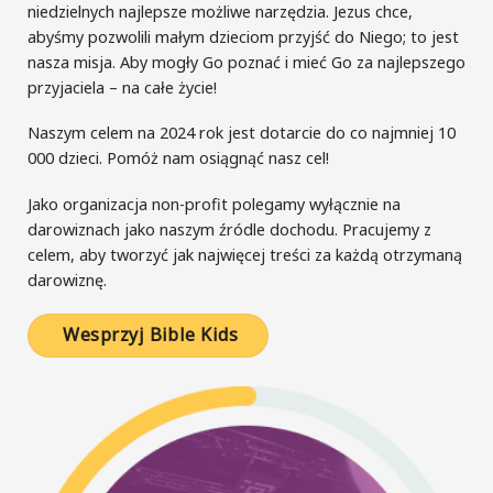
niedzielnych najlepsze możliwe narzędzia. Jezus chce,
abyśmy pozwolili małym dzieciom przyjść do Niego; to jest
nasza misja. Aby mogły Go poznać i mieć Go za najlepszego
przyjaciela – na całe życie!
Naszym celem na 2024 rok jest dotarcie do co najmniej 10
000 dzieci. Pomóż nam osiągnąć nasz cel!
Jako organizacja non-profit polegamy wyłącznie na
darowiznach jako naszym źródle dochodu. Pracujemy z
celem, aby tworzyć jak najwięcej treści za każdą otrzymaną
darowiznę.
Wesprzyj Bible Kids