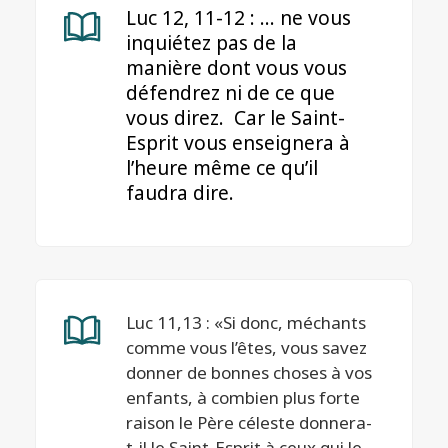
Luc 12, 11-12 : … ne vous
inquiétez pas de la
manière dont vous vous
défendrez ni de ce que
vous direz. Car le Saint-
Esprit vous enseignera à
l’heure même ce qu’il
faudra dire.
Luc 11,13 : «Si donc, méchants
comme vous l’êtes, vous savez
donner de bonnes choses à vos
enfants, à combien plus forte
raison le Père céleste donnera-
t-il le Saint-Esprit à ceux qui le