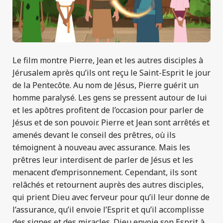
Le film montre Pierre, Jean et les autres disciples à
Jérusalem après qu’ils ont reçu le Saint-Esprit le jour
de la Pentecôte. Au nom de Jésus, Pierre guérit un
homme paralysé. Les gens se pressent autour de lui
et les apôtres profitent de l’occasion pour parler de
Jésus et de son pouvoir. Pierre et Jean sont arrêtés et
amenés devant le conseil des prêtres, où ils
témoignent à nouveau avec assurance. Mais les
prêtres leur interdisent de parler de Jésus et les
menacent d’emprisonnement. Cependant, ils sont
relâchés et retournent auprès des autres disciples,
qui prient Dieu avec ferveur pour qu’il leur donne de
l’assurance, qu’il envoie l’Esprit et qu’il accomplisse
des signes et des miracles. Dieu envoie son Esprit à