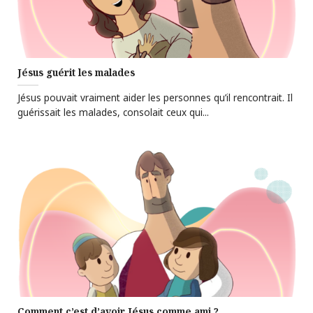
Jésus guérit les malades
Jésus pouvait vraiment aider les personnes qu’il rencontrait. Il
guérissait les malades, consolait ceux qui...
Comment c’est d’avoir Jésus comme ami ?