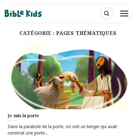
Passer
au
contenu
CATÉGORIE :
PAGES THÉMATIQUES
Je suis la porte
Dans la parabole de la porte, on voit un berger qui avait
construit une porte...