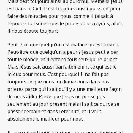
Mais c’est toujours ainsi aujourd’hui. Même si Jésus
est dans le Ciel, Il est toujours aussi puissant pour
faire des miracles pour nous, comme il faisait à
l’époque. Lorsque nous le prions et le croyons, alors
il nous écoute toujours.
Peut-être que quelqu’un est malade ou est triste ?
Peut-être que quelqu’un a peur ? Jésus peut aider
tout le monde, et il entend tous ceux qui le prient.
Mais Jésus sait aussi parfaitememnt ce qui est le
mieux pour nous. C’est pourquoi Il ne fait pas
toujours ce que nous lui demandons dans nos
prières parce qu’il sait qu’il y a une meilleure façon
de nous aider. Parce que Jésus ne pense pas
seulement au jour présent mais il sait ce qui va se
passer demain et dans l’éternité, et il veut
absolument le meilleur pour nous.
Il aime quand nous le prions, alors nous pouvons le