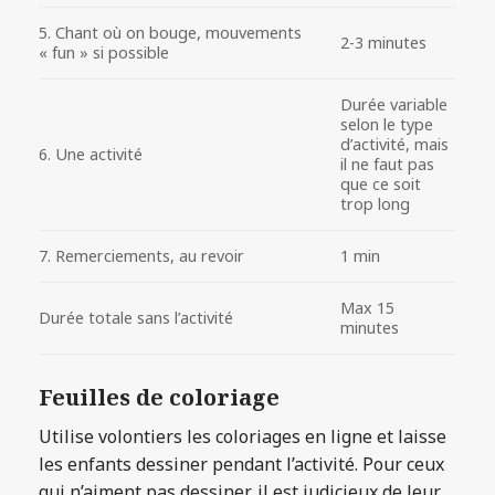
5. Chant où on bouge, mouvements
2-3 minutes
« fun » si possible
Durée variable
selon le type
d’activité, mais
6. Une activité
il ne faut pas
que ce soit
trop long
7. Remerciements, au revoir
1 min
Max 15
Durée totale sans l’activité
minutes
Feuilles de coloriage
Utilise volontiers les coloriages en ligne et laisse
les enfants dessiner pendant l’activité. Pour ceux
qui n’aiment pas dessiner, il est judicieux de leur