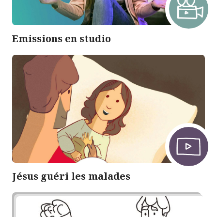
Emissions en studio
Jésus guéri les malades