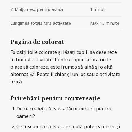
7. Mulțumesc pentru astăzi
1 minut
Lungimea totală fără activitate
Max 15 minute
Pagina de colorat
Folosiți foile colorate și lăsați copiii să deseneze
în timpul activității. Pentru copiii cărora nu le
place să coloreze, este frumos să aibă și o altă
alternativă. Poate fi chiar și un joc sau o activitate
fizică.
Întrebări pentru conversație
De ce credeți că Isus a făcut minuni pentru
oameni?
Ce înseamnă că Isus are toată puterea în cer și