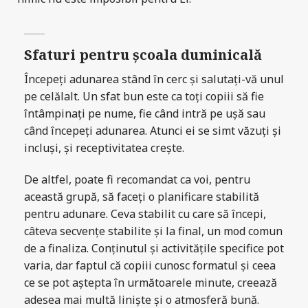
Sfaturi pentru școala duminicală
Începeți adunarea stând în cerc și salutați-vă unul
pe celălalt. Un sfat bun este ca toți copiii să fie
întâmpinați pe nume, fie când intră pe ușă sau
când începeți adunarea. Atunci ei se simt văzuți și
incluși, și receptivitatea crește.
De altfel, poate fi recomandat ca voi, pentru
această grupă, să faceți o planificare stabilită
pentru adunare. Ceva stabilit cu care să începi,
câteva secvențe stabilite și la final, un mod comun
de a finaliza. Conținutul și activitățile specifice pot
varia, dar faptul că copiii cunosc formatul și ceea
ce se pot aștepta în următoarele minute, creează
adesea mai multă liniște și o atmosferă bună.