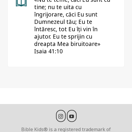
tine; nu te uita cu
îngrijorare, căci Eu sunt
Dumnezeul tău; Eu te
întăresc, tot Eu îți vin în
ajutor. Eu te sprijin cu
dreapta Mea biruitoare»
Isaia 41:10
Bible Kids® is a registered trademark of