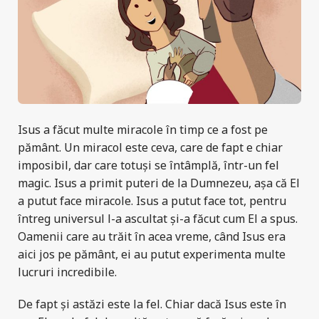
Isus a făcut multe miracole în timp ce a fost pe
pământ. Un miracol este ceva, care de fapt e chiar
imposibil, dar care totuși se întâmplă, într-un fel
magic. Isus a primit puteri de la Dumnezeu, așa că El
a putut face miracole. Isus a putut face tot, pentru
întreg universul l-a ascultat și-a făcut cum El a spus.
Oamenii care au trăit în acea vreme, când Isus era
aici jos pe pământ, ei au putut experimenta multe
lucruri incredibile.
De fapt și astăzi este la fel. Chiar dacă Isus este în