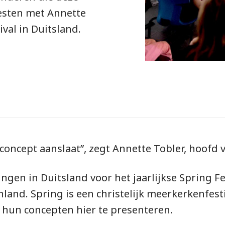
esten met Annette
ival in Duitsland.
 concept aanslaat”, zegt Annette Tobler, hoofd v
ngen in Duitsland voor het jaarlijkse Spring F
and. Spring is een christelijk meerkerkenfes
un concepten hier te presenteren.