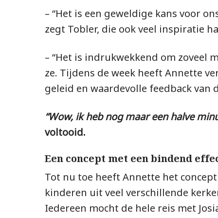
– “Het is een geweldige kans voor ons
zegt Tobler, die ook veel inspiratie ha
– “Het is indrukwekkend om zoveel me
ze. Tijdens de week heeft Annette ve
geleid en waardevolle feedback van 
“Wow, ik heb nog maar een halve minuut
voltooid.
Een concept met een bindend effe
Tot nu toe heeft Annette het concep
kinderen uit veel verschillende kerk
Iedereen mocht de hele reis met Jos