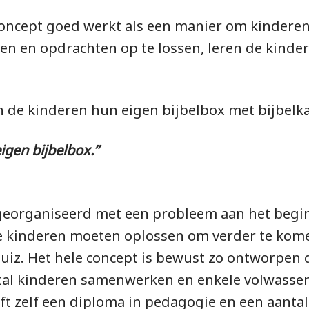
concept goed werkt als een manier om kinderen 
ken en opdrachten op te lossen, leren de kind
 de kinderen hun eigen bijbelbox met bijbelk
eigen bijbelbox.”
 georganiseerd met een probleem aan het begin,
e kinderen moeten oplossen om verder te kome
iz. Het hele concept is bewust zo ontworpen 
ntal kinderen samenwerken en enkele volwasse
 zelf een diploma in pedagogie en een aantal 