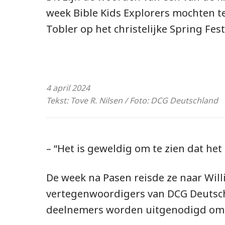
week Bible Kids Explorers mochten t
Tobler op het christelijke Spring Fest
4 april 2024
Tekst: Tove R. Nilsen / Foto: DCG Deutschland
– “Het is geweldig om te zien dat het
De week na Pasen reisde ze naar Willi
vertegenwoordigers van DCG Deutschl
deelnemers worden uitgenodigd om h