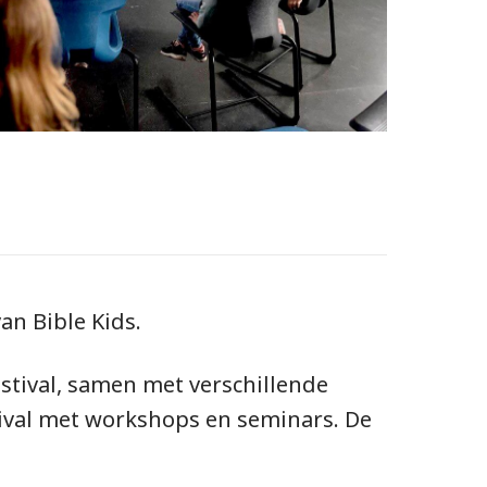
an Bible Kids.
estival, samen met verschillende
tival met workshops en seminars. De