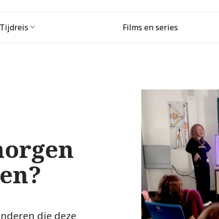
Tijdreis
Films en series
morgen
zen?
inderen die deze