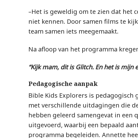
–
Het is geweldig om te zien dat het 
niet kennen. Door samen films te kij
team samen iets meegemaakt.
Na afloop van het programma kregen
“Kijk mam, dit is Glitch. En het is mijn 
Pedagogische aanpak
Bible Kids Explorers is pedagogisch
met verschillende uitdagingen die d
hebben geleerd samengevat in een qu
uitgevoerd, waarbij een bepaald aa
programma begeleiden. Annette heeft