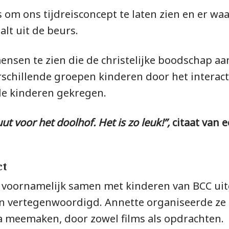
 om ons tijdreisconcept te laten zien en er waa
alt uit de beurs.
nsen te zien die de christelijke boodschap aa
rschillende groepen kinderen door het interac
de kinderen gekregen.
 voor het doolhof. Het is zo leuk!”,
citaat van 
ct
t voornamelijk samen met kinderen van BCC uit
en vertegenwoordigd. Annette organiseerde ze i
ia meemaken, door zowel films als opdrachten.