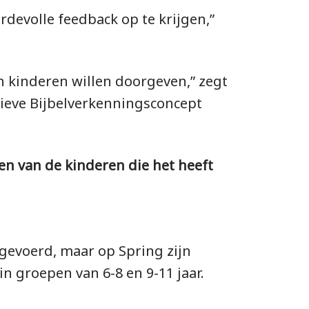
rdevolle feedback op te krijgen,”
n kinderen willen doorgeven,” zegt
tieve Bijbelverkenningsconcept
een van de kinderen die het heeft
gevoerd, maar op Spring zijn
n groepen van 6-8 en 9-11 jaar.