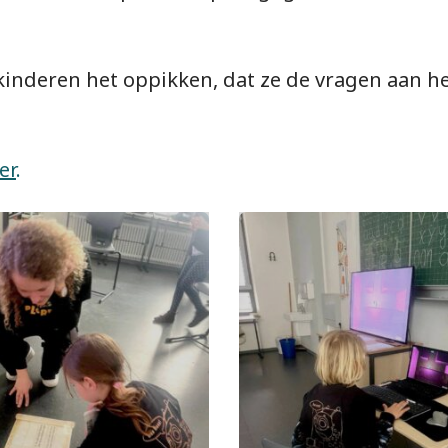
e kinderen het oppikken, dat ze de vragen aan 
er
.