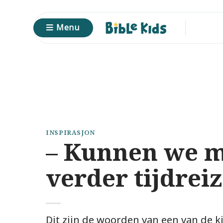
Ga
naar
Menu
inhoud
INSPIRASJON
– Kunnen we 
verder tijdrei
Dit zijn de woorden van een van de k