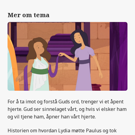
Mer om tema
For å ta imot og forstå Guds ord, trenger vi et åpent
hjerte. Gud ser sinnelaget vårt, og hvis vi elsker ham
og vil tjene ham, åpner han vårt hjerte.
Historien om hvordan Lydia møtte Paulus og tok