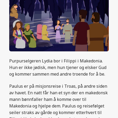
Purpurselgeren Lydia bor i Filippi i Makedonia.
Hun er ikke jødisk, men hun tjener og elsker Gud
og kommer sammen med andre troende for å be.
Paulus er på misjonsreise i Troas, på andre siden
av havet. En natt får han et syn der en makedonsk
mann bønnfaller ham å komme over til
Makedonia og hjelpe dem. Paulus og reisefølget
seiler straks av gårde og kommer etterhvert til