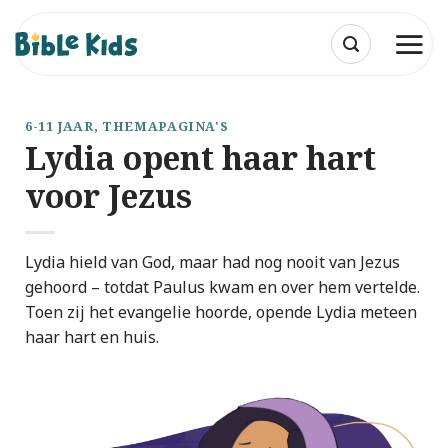
Ga
naar
inhoud
6-11 JAAR
,
THEMAPAGINA'S
Lydia opent haar hart
voor Jezus
Lydia hield van God, maar had nog nooit van Jezus
gehoord – totdat Paulus kwam en over hem vertelde.
Toen zij het evangelie hoorde, opende Lydia meteen
haar hart en huis.