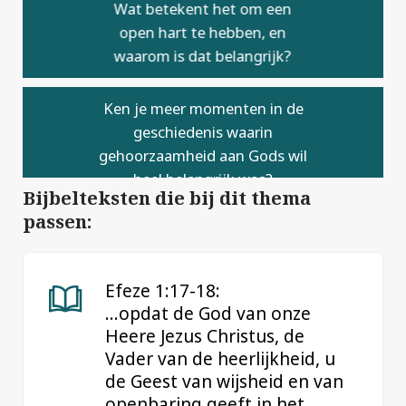
Wat betekent het om een
open hart te hebben, en
waarom is dat belangrijk?
Ken je meer momenten in de
geschiedenis waarin
gehoorzaamheid aan Gods wil
heel belangrijk was?
Bijbelteksten die bij dit thema
passen:
Efeze 1:17-18:
…opdat de God van onze
Heere Jezus Christus, de
Vader van de heerlijkheid, u
de Geest van wijsheid en van
openbaring geeft in het