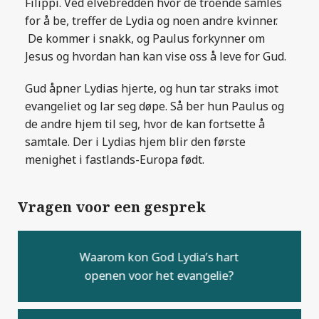
Filippi. Ved elvebredden hvor de troende samles
for å be, treffer de Lydia og noen andre kvinner.
De kommer i snakk, og Paulus forkynner om
Jesus og hvordan han kan vise oss å leve for Gud.
Gud åpner Lydias hjerte, og hun tar straks imot
evangeliet og lar seg døpe. Så ber hun Paulus og
de andre hjem til seg, hvor de kan fortsette å
samtale. Der i Lydias hjem blir den første
menighet i fastlands-Europa født.
Vragen voor een gesprek
Waarom kon God Lydia’s hart
openen voor het evangelie?