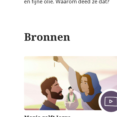
en fijne olie. Waarom deed ze dat?
Bronnen