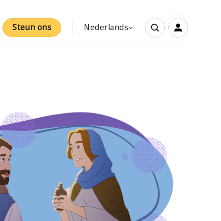
Steun ons
Nederlands