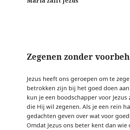
Maria zalft Jezus
Zegenen zonder voorbe
Jezus heeft ons geroepen om te zegen
betrokken zijn bij het goed doen aa
kun je een boodschapper voor Jezus
die Hij wil zegenen. Als je een rein h
gedachten geven over wat voor goeds
Omdat Jezus ons beter kent dan wie d