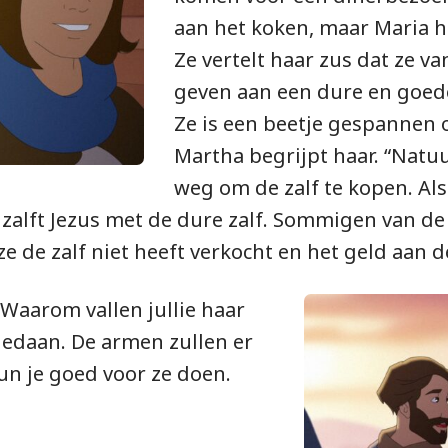
aan het koken, maar Maria he
Ze vertelt haar zus dat ze va
geven aan een dure en goede
Ze is een beetje gespannen o
Martha begrijpt haar. “Natuu
weg om de zalf te kopen. Als 
n zalft Jezus met de dure zalf. Sommigen van d
e de zalf niet heeft verkocht en het geld aan 
 Waarom vallen jullie haar
gedaan. De armen zullen er
kun je goed voor ze doen.