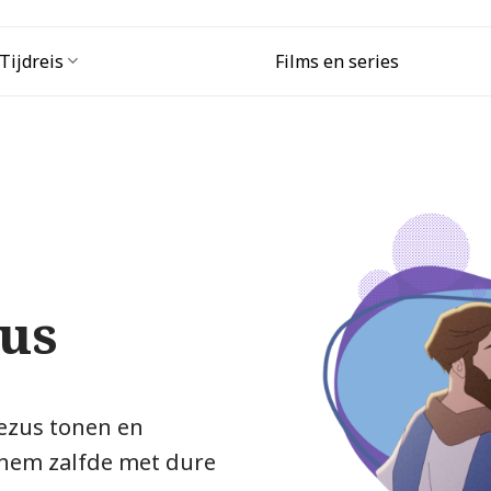
Tijdreis
Films en series
zus
ezus tonen en
 hem zalfde met dure