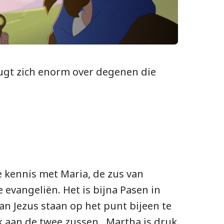
heugt zich enorm over degenen die
 kennis met Maria, de zus van
 evangeliën. Het is bijna Pasen in
an Jezus staan op het punt bijeen te
 aan de twee zussen. Martha is druk