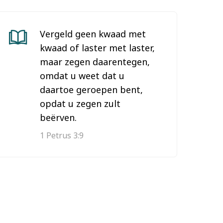
Vergeld geen kwaad met
kwaad of laster met laster,
maar zegen daarentegen,
omdat u weet dat u
daartoe geroepen bent,
opdat u zegen zult
beërven.
1 Petrus 3:9