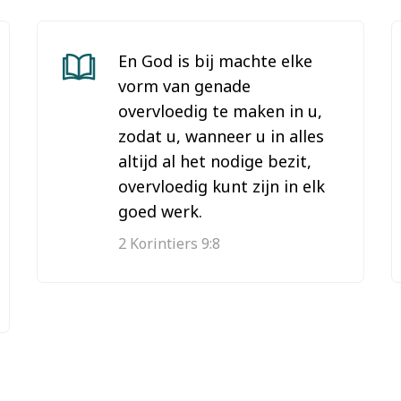
En God is bij machte elke
vorm van genade
overvloedig te maken in u,
zodat u, wanneer u in alles
altijd al het nodige bezit,
overvloedig kunt zijn in elk
goed werk.
2 Korintiers 9:8