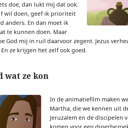
iets doe, dan lukt mij dat ook.
f wil doen, geef ik prioriteit
nd anders. En dan moet ik
at te kunnen doen. Maar
hoe God mij in ruil daarvoor zegent. Jezus ver
En ze krijgen het zelf ook goed.
d wat ze kon
In de animatiefilm maken we
Martha, die we kennen uit de
Jeruzalem en de discipelen v
komen voor een dinerbezoek