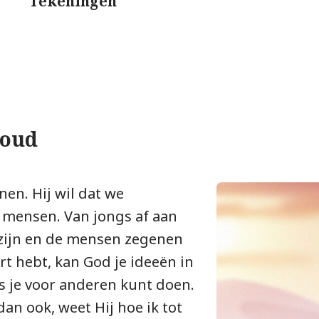
Tekeningen
houd
en. Hij wil dat we
n mensen. Van jongs af aan
 zijn en de mensen zegenen
art hebt, kan God je ideeën in
 je voor anderen kunt doen.
an ook, weet Hij hoe ik tot