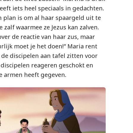
eft iets heel speciaals in gedachten.
n plan is om al haar spaargeld uit te
 zalf waarmee ze Jezus kan zalven.
ver de reactie van haar zus, maar
rlijk moet je het doen!” Maria rent
de discipelen aan tafel zitten voor
e discipelen reageren geschokt en
de armen heeft gegeven.