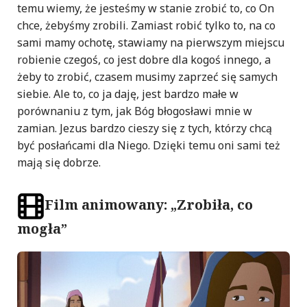
temu wiemy, że jesteśmy w stanie zrobić to, co On
chce, żebyśmy zrobili. Zamiast robić tylko to, na co
sami mamy ochotę, stawiamy na pierwszym miejscu
robienie czegoś, co jest dobre dla kogoś innego, a
żeby to zrobić, czasem musimy zaprzeć się samych
siebie. Ale to, co ja daję, jest bardzo małe w
porównaniu z tym, jak Bóg błogosławi mnie w
zamian. Jezus bardzo cieszy się z tych, którzy chcą
być posłańcami dla Niego. Dzięki temu oni sami też
mają się dobrze.
Film animowany: „Zrobiła, co
mogła”