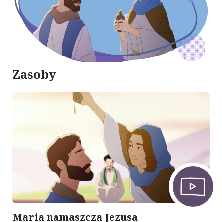
Zasoby
Maria namaszcza Jezusa