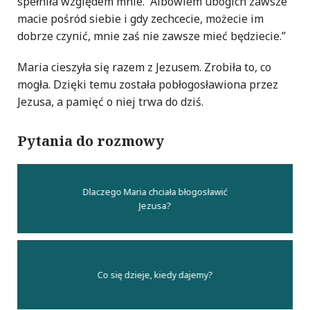
spełniła względem mnie. Albowiem ubogich zawsze
macie pośród siebie i gdy zechcecie, możecie im
dobrze czynić, mnie zaś nie zawsze mieć będziecie.”
Maria cieszyła się razem z Jezusem. Zrobiła to, co
mogła. Dzięki temu została pobłogosławiona przez
Jezusa, a pamięć o niej trwa do dziś.
Pytania do rozmowy
Dlaczego Maria chciała błogosławić
Jezusa?
Co się dzieje, kiedy dajemy?