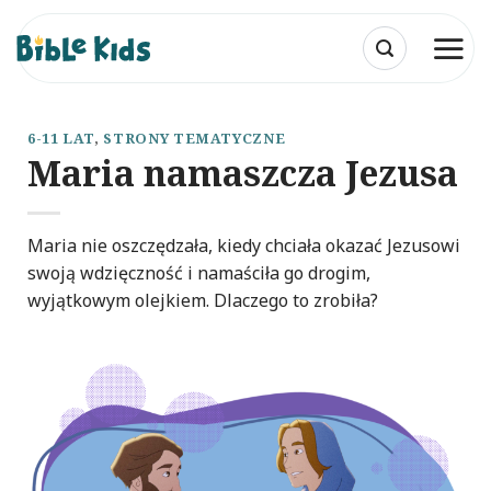
Przewiń
do
zawartości
6-11 LAT
,
STRONY TEMATYCZNE
Maria namaszcza Jezusa
Maria nie oszczędzała, kiedy chciała okazać Jezusowi
swoją wdzięczność i namaściła go drogim,
wyjątkowym olejkiem. Dlaczego to zrobiła?