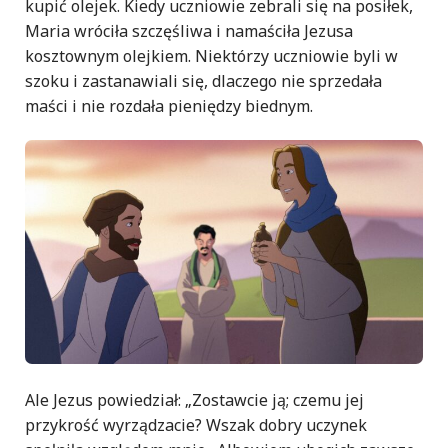
kupić olejek. Kiedy uczniowie zebrali się na posiłek,
Maria wróciła szczęśliwa i namaściła Jezusa
kosztownym olejkiem. Niektórzy uczniowie byli w
szoku i zastanawiali się, dlaczego nie sprzedała
maści i nie rozdała pieniędzy biednym.
Ale Jezus powiedział: „Zostawcie ją; czemu jej
przykrość wyrządzacie? Wszak dobry uczynek