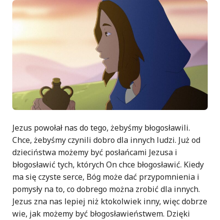
Jezus powołał nas do tego, żebyśmy błogosławili.
Chce, żebyśmy czynili dobro dla innych ludzi. Już od
dzieciństwa możemy być posłańcami Jezusa i
błogosławić tych, których On chce błogosławić. Kiedy
ma się czyste serce, Bóg może dać przypomnienia i
pomysły na to, co dobrego można zrobić dla innych.
Jezus zna nas lepiej niż ktokolwiek inny, więc dobrze
wie, jak możemy być błogosławieństwem. Dzięki