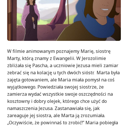
W filmie animowanym poznajemy Marię, siostrę
Marty, którą znamy z Ewangelii. W Jerozolimie
zbliżała się Pascha, a uczniowie Jezusa mieli zamiar
zebrać się na kolację u tych dwóch sióstr. Marta była
zajęta gotowaniem, ale Maria miała pomysł na coś
wyjątkowego. Powiedziała swojej siostrze, że
zamierza wydać wszystkie swoje oszczędności na
kosztowny i dobry olejek, którego chce użyć do
namaszczenia Jezusa. Zastanawiała się, jak
zareaguje jej siostra, ale Marta ją zrozumiała.
„Oczywiście, że powinnaś to zrobić!” Maria pobiegła