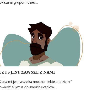
okazana grupom dzieci...
EZUS JEST ZAWSZE Z NAMI
Dana mi jest wszelka moc na niebie i na ziemi”-
owiedział Jezus do swoich uczniów....