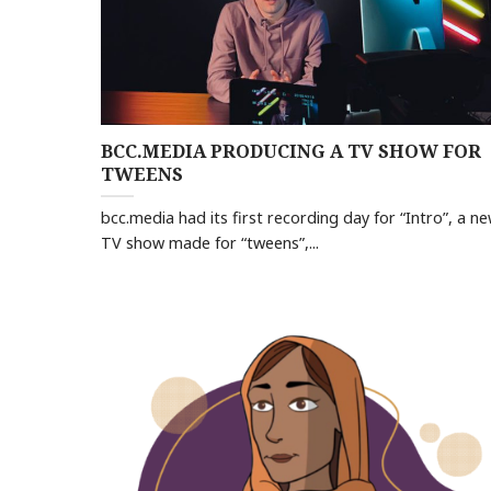
BCC.MEDIA PRODUCING A TV SHOW FOR
TWEENS
bcc.media had its first recording day for “Intro”, a n
TV show made for “tweens”,...