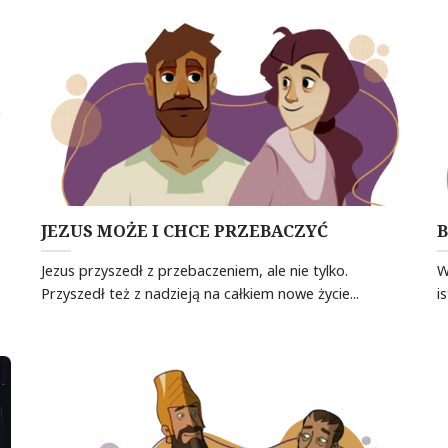
JEZUS MOŻE I CHCE PRZEBACZYĆ
B
Jezus przyszedł z przebaczeniem, ale nie tylko.
W
Przyszedł też z nadzieją na całkiem nowe życie...
i