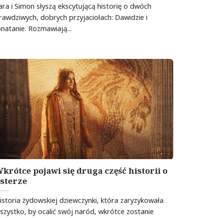
ara i Simon słyszą ekscytującą historię o dwóch
rawdziwych, dobrych przyjaciołach: Dawidzie i
onatanie. Rozmawiają...
krótce pojawi się druga część historii o
sterze
istoria żydowskiej dziewczynki, która zaryzykowała
szystko, by ocalić swój naród, wkrótce zostanie