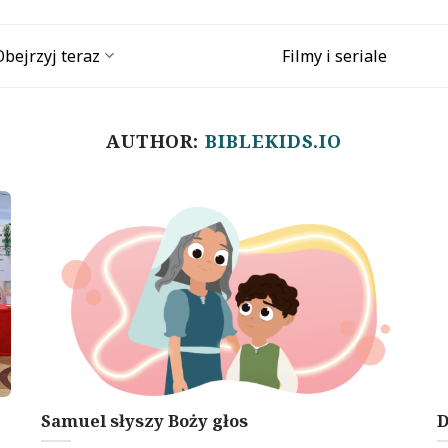
Obejrzyj teraz
Filmy i seriale
AUTHOR:
BIBLEKIDS.IO
Samuel słyszy Boży głos
D