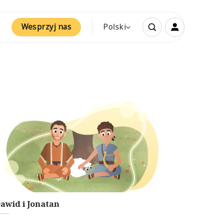
Wesprzyj nas
Polski
awid i Jonatan