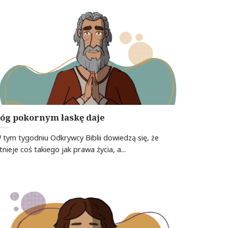
óg pokornym łaskę daje
 tym tygodniu Odkrywcy Biblii dowiedzą się, że
stnieje coś takiego jak prawa życia, a...