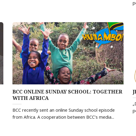
p
BCC ONLINE SUNDAY SCHOOL: TOGETHER
J
WITH AFRICA
„
BCC recently sent an online Sunday school episode
p
from Africa. A cooperation between BCC’s media...