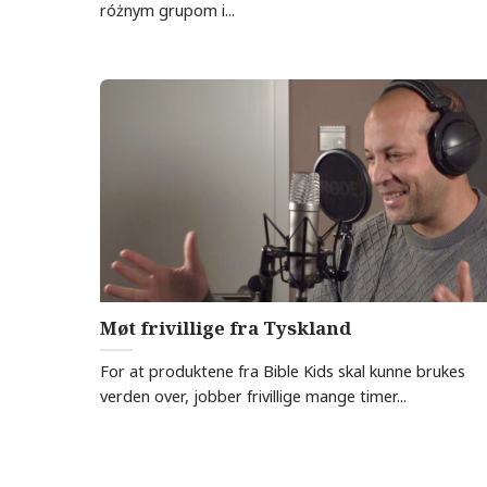
różnym grupom i...
Møt frivillige fra Tyskland
For at produktene fra Bible Kids skal kunne brukes
verden over, jobber frivillige mange timer...