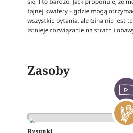
się. I to bardzo. Jack proponuje, że 
tajnej kwatery – gdzie mogą otrzym
wszystkie pytania, ale Gina nie jest 
istnieje rozwiązanie na strach i oba
Zasoby
Rysunki