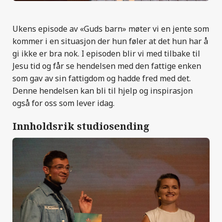
Ukens episode av «Guds barn» møter vi en jente som
kommer i en situasjon der hun føler at det hun har å
gi ikke er bra nok. I episoden blir vi med tilbake til
Jesu tid og får se hendelsen med den fattige enken
som gav av sin fattigdom og hadde fred med det.
Denne hendelsen kan bli til hjelp og inspirasjon
også for oss som lever idag.
Innholdsrik studiosending