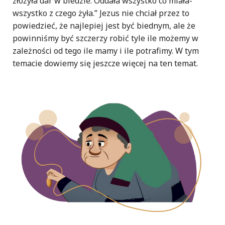
złożyła dar w biedzie. Oddała wszystko co miała-
wszystko z czego żyła.” Jezus nie chciał przez to
powiedzieć, że najlepiej jest być biednym, ale że
powinniśmy być szczerzy robić tyle ile możemy w
zależności od tego ile mamy i ile potrafimy. W tym
temacie dowiemy się jeszcze więcej na ten temat.