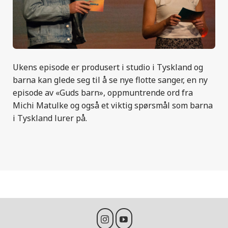
Ukens episode er produsert i studio i Tyskland og
barna kan glede seg til å se nye flotte sanger, en ny
episode av «Guds barn», oppmuntrende ord fra
Michi Matulke og også et viktig spørsmål som barna
i Tyskland lurer på.