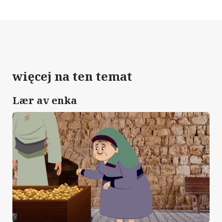
więcej na ten temat
Lær av enka