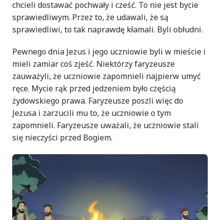
chcieli dostawać pochwały i cześć. To nie jest bycie
sprawiedliwym. Przez to, że udawali, że są
sprawiedliwi, to tak naprawdę kłamali. Byli obłudni.
Pewnego dnia Jezus i jego uczniowie byli w mieście i
mieli zamiar coś zjeść. Niektórzy faryzeusze
zauważyli, że uczniowie zapomnieli najpierw umyć
ręce. Mycie rąk przed jedzeniem było częścią
żydowskiego prawa. Faryzeusze poszli więc do
Jezusa i zarzucili mu to, że uczniowie o tym
zapomnieli. Faryzeusze uważali, że uczniowie stali
się nieczyści przed Bogiem.