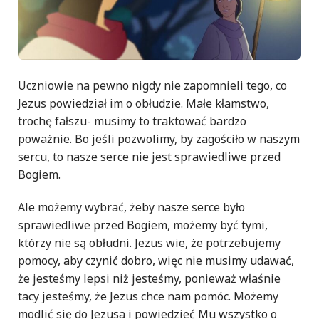
Uczniowie na pewno nigdy nie zapomnieli tego, co
Jezus powiedział im o obłudzie. Małe kłamstwo,
trochę fałszu- musimy to traktować bardzo
poważnie. Bo jeśli pozwolimy, by zagościło w naszym
sercu, to nasze serce nie jest sprawiedliwe przed
Bogiem.
Ale możemy wybrać, żeby nasze serce było
sprawiedliwe przed Bogiem, możemy być tymi,
którzy nie są obłudni. Jezus wie, że potrzebujemy
pomocy, aby czynić dobro, więc nie musimy udawać,
że jesteśmy lepsi niż jesteśmy, ponieważ właśnie
tacy jesteśmy, że Jezus chce nam pomóc. Możemy
modlić się do Jezusa i powiedzieć Mu wszystko o