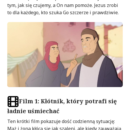
tym, jak się czujemy, a On nam pomoże. Jezus zrobi
to dla każdego, kto szuka Go szczerze i prawdziwie.
Film 1: Kłótnik, który potrafi się
ładnie uśmiechać
Ten krótki film pokazuje dość codzienną sytuację:
Mąż i żona kłócą się jak szaleni, ale kiedy zauważają