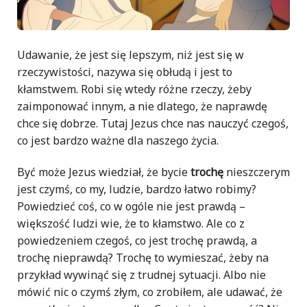
Udawanie, że jest się lepszym, niż jest się w
rzeczywistości, nazywa się obłudą i jest to
kłamstwem. Robi się wtedy różne rzeczy, żeby
zaimponować innym, a nie dlatego, że naprawdę
chce się dobrze. Tutaj Jezus chce nas nauczyć czegoś,
co jest bardzo ważne dla naszego życia.
Być może Jezus wiedział, że bycie
trochę
nieszczerym
jest czymś, co my, ludzie, bardzo łatwo robimy?
Powiedzieć coś, co w ogóle nie jest prawdą –
większość ludzi wie, że to kłamstwo. Ale co z
powiedzeniem czegoś, co jest trochę prawdą, a
trochę nieprawdą? Trochę to wymieszać, żeby na
przykład wywinąć się z trudnej sytuacji. Albo nie
mówić nic o czymś złym, co zrobiłem, ale udawać, że