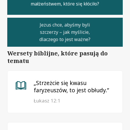
małżeństwem, które się kłóciło?
Jezus chce, abyśmy byli
szczerzy – jak myślicie,
dlaczego to jest ważne?
Wersety biblijne, które pasują do
tematu
„Strzeżcie się kwasu
faryzeuszów, to jest obłudy.”
Łukasz 12:1