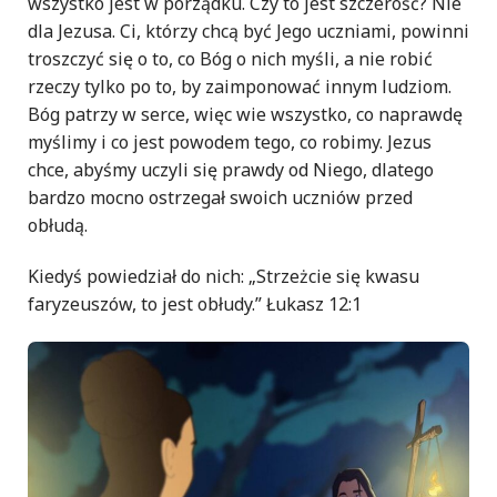
wszystko jest w porządku. Czy to jest szczerość? Nie
dla Jezusa. Ci, którzy chcą być Jego uczniami, powinni
troszczyć się o to, co Bóg o nich myśli, a nie robić
rzeczy tylko po to, by zaimponować innym ludziom.
Bóg patrzy w serce, więc wie wszystko, co naprawdę
myślimy i co jest powodem tego, co robimy. Jezus
chce, abyśmy uczyli się prawdy od Niego, dlatego
bardzo mocno ostrzegał swoich uczniów przed
obłudą.
Kiedyś powiedział do nich: „Strzeżcie się kwasu
faryzeuszów, to jest obłudy.” Łukasz 12:1