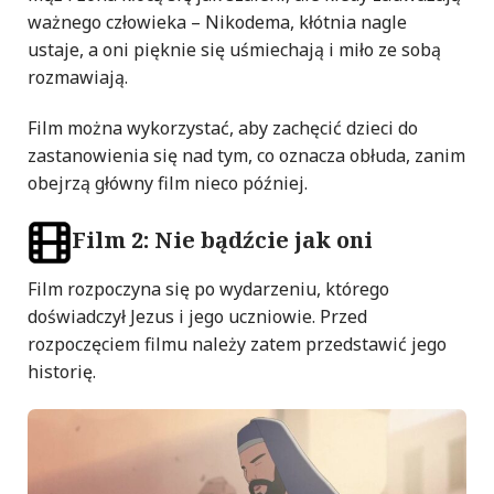
ważnego człowieka – Nikodema, kłótnia nagle
ustaje, a oni pięknie się uśmiechają i miło ze sobą
rozmawiają.
Film można wykorzystać, aby zachęcić dzieci do
zastanowienia się nad tym, co oznacza obłuda, zanim
obejrzą główny film nieco później.
Film 2: Nie bądźcie jak oni
Film rozpoczyna się po wydarzeniu, którego
doświadczył Jezus i jego uczniowie. Przed
rozpoczęciem filmu należy zatem przedstawić jego
historię.