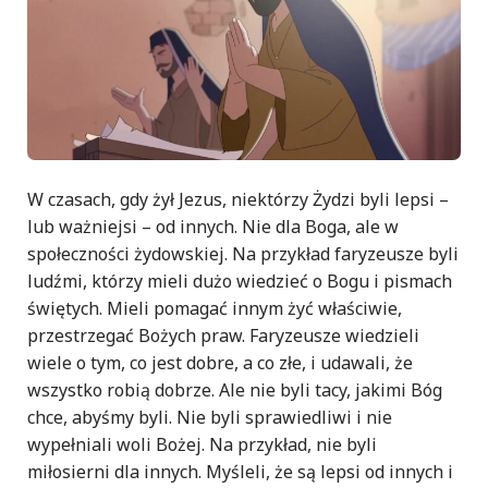
W czasach, gdy żył Jezus, niektórzy Żydzi byli lepsi –
lub ważniejsi – od innych. Nie dla Boga, ale w
społeczności żydowskiej. Na przykład faryzeusze byli
ludźmi, którzy mieli dużo wiedzieć o Bogu i pismach
świętych. Mieli pomagać innym żyć właściwie,
przestrzegać Bożych praw. Faryzeusze wiedzieli
wiele o tym, co jest dobre, a co złe, i udawali, że
wszystko robią dobrze. Ale nie byli tacy, jakimi Bóg
chce, abyśmy byli. Nie byli sprawiedliwi i nie
wypełniali woli Bożej. Na przykład, nie byli
miłosierni dla innych. Myśleli, że są lepsi od innych i