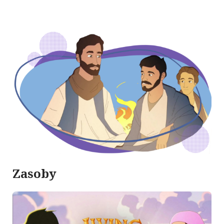
Zasoby