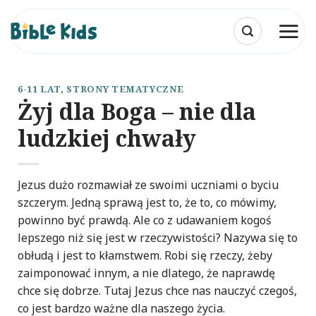
Przewiń
do
zawartości
6-11 LAT
,
STRONY TEMATYCZNE
Żyj dla Boga – nie dla
ludzkiej chwały
Jezus dużo rozmawiał ze swoimi uczniami o byciu
szczerym. Jedną sprawą jest to, że to, co mówimy,
powinno być prawdą. Ale co z udawaniem kogoś
lepszego niż się jest w rzeczywistości? Nazywa się to
obłudą i jest to kłamstwem. Robi się rzeczy, żeby
zaimponować innym, a nie dlatego, że naprawdę
chce się dobrze. Tutaj Jezus chce nas nauczyć czegoś,
co jest bardzo ważne dla naszego życia.