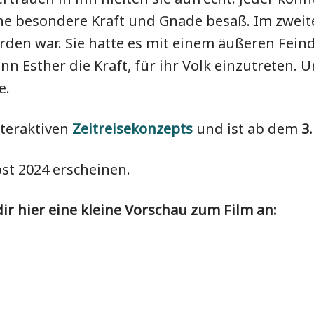
eine besondere Kraft und Gnade besaß. Im zweit
en war. Sie hatte es mit einem äußeren Feind 
n Esther die Kraft, für ihr Volk einzutreten.
e.
interaktiven
Zeitreisekonzepts
und ist ab dem
3
bst 2024 erscheinen.
r hier eine kleine Vorschau zum Film an: