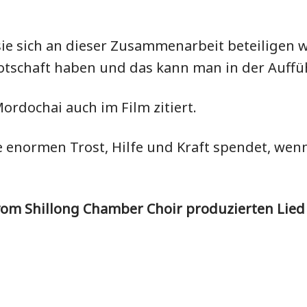
sie sich an dieser Zusammenarbeit beteiligen w
otschaft haben und das kann man in der Auffüh
ordochai auch im Film zitiert.
die enormen Trost, Hilfe und Kraft spendet, w
vom Shillong Chamber Choir produzierten Lied