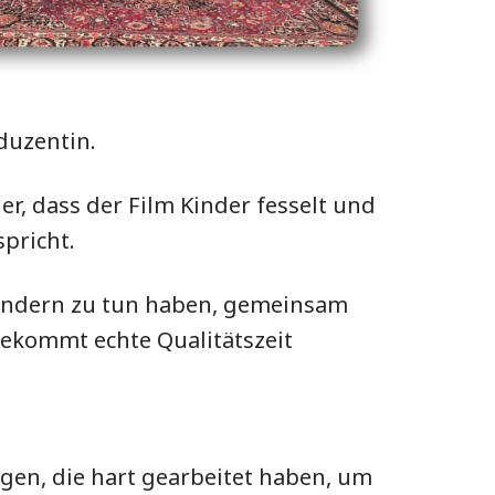
duzentin.
, dass der Film Kinder fesselt und
pricht.
 Kindern zu tun haben, gemeinsam
bekommt echte Qualitätszeit
igen, die hart gearbeitet haben, um