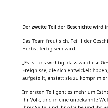
Der zweite Teil der Geschichte wird i
Das Team freut sich, Teil 1 der Gesch
Herbst fertig sein wird.
„Es ist uns wichtig, dass wir diese G
Ereignisse, die sich entwickelt habe
aufgeteilt, anstatt sie zu komprimiere
Im ersten Teil geht es mehr um Esth
ihr Volk, und in eine unbekannte Wel
ihrer Seite, und ihr Glaube und ihr V