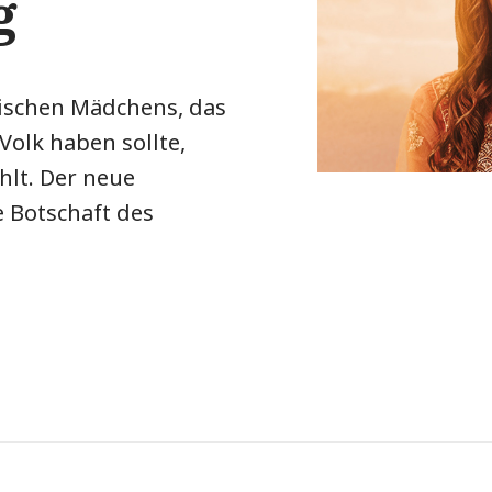
g
dischen Mädchens, das
 Volk haben sollte,
hlt. Der neue
e Botschaft des