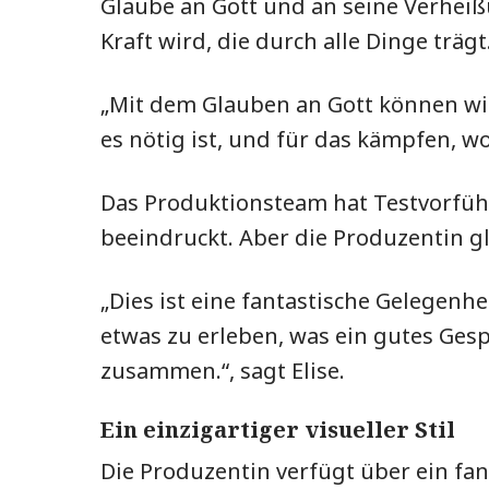
Glaube an Gott und an seine Verhei
Kraft wird, die durch alle Dinge trägt
„Mit dem Glauben an Gott können wi
es nötig ist, und für das kämpfen, w
Das Produktionsteam hat Testvorführ
beeindruckt. Aber die Produzentin g
„Dies ist eine fantastische Gelegen
etwas zu erleben, was ein gutes Ge
zusammen.“, sagt Elise.
Ein einzigartiger visueller Stil
Die Produzentin verfügt über ein fan