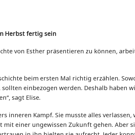
m Herbst fertig sein
ichte von Esther präsentieren zu können, arbeit
eschichte beim ersten Mal richtig erzählen. Sow
n, sollten einbezogen werden. Deshalb haben wir
n“, sagt Elise.
ers inneren Kampf. Sie musste alles verlassen
t mit einer ungewissen Zukunft gehen. Aber sie 
ertrauen in ihn hielten sie aufrecht. Jeder kon