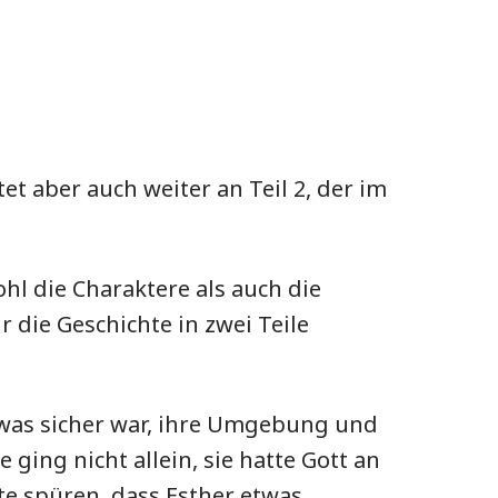
et aber auch weiter an Teil 2, der im
ohl die Charaktere als auch die
 die Geschichte in zwei Teile
, was sicher war, ihre Umgebung und
ging nicht allein, sie hatte Gott an
nte spüren, dass Esther etwas