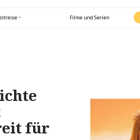
eitreise
Filme und Serien
ichte
t
eit für