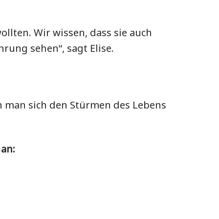
ollten. Wir wissen, dass sie auch
rung sehen“, sagt Elise.
enn man sich den Stürmen des Lebens
 an: