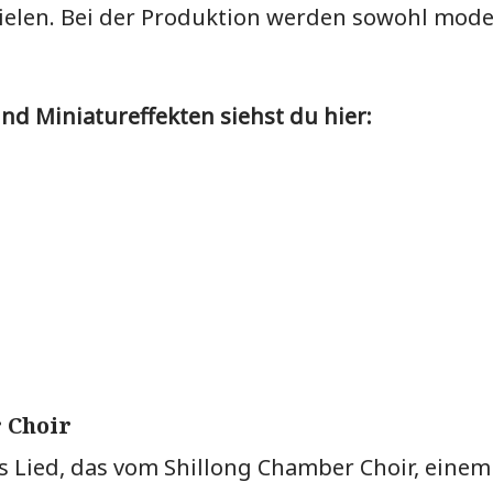
ielen. Bei der Produktion werden sowohl mode
und Miniatureffekten siehst du hier:
 Choir
s Lied, das vom Shillong Chamber Choir, einem