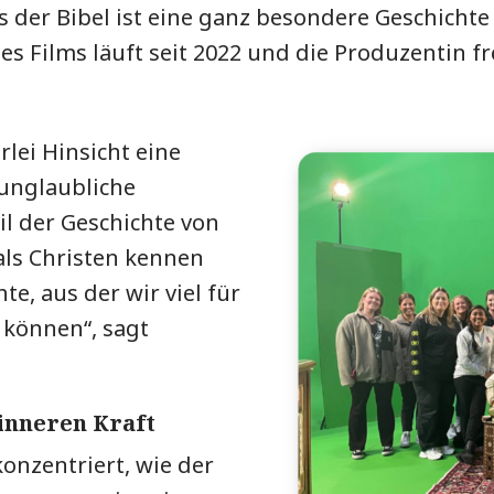
s der Bibel ist eine ganz besondere Geschicht
es Films läuft seit 2022 und die Produzentin fr
rlei Hinsicht eine
 unglaubliche
il der Geschichte von
 als Christen kennen
te, aus der wir viel für
 können“, sagt
 inneren Kraft
konzentriert, wie der