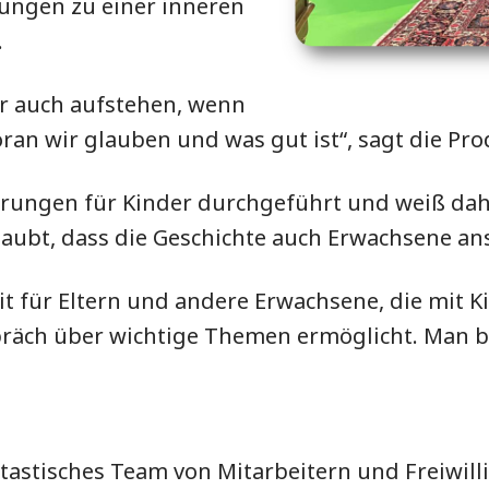
ßungen zu einer inneren
.
r auch aufstehen, wenn
oran wir glauben und was gut ist“, sagt die Pro
ungen für Kinder durchgeführt und weiß daher
laubt, dass die Geschichte auch Erwachsene ans
heit für Eltern und andere Erwachsene, die mit
spräch über wichtige Themen ermöglicht. Man 
tastisches Team von Mitarbeitern und Freiwill